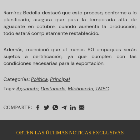
Ramírez Bedolla destacó que este proceso, conforme a lo
planificado, asegura que para la temporada alta de
aguacate en octubre, cuando aumenta la producción,
todo estará completamente restablecido.
Además, mencionó que al menos 80 empaques serán
sujetos a certificación, ya que cumplen con las
condiciones necesarias para la exportación.
Categorías:
Política
,
Principal
Tags:
Aguacate
,
Destacada
,
Michoacán
,
TMEC
COMPARTE:
OBTÉN LAS ÚLTIMAS NOTICAS EXCLUSIVAS