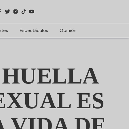
rtes
Espectáculos
Opinión
 HUELLA
EXUAL ES
 VIDA DE