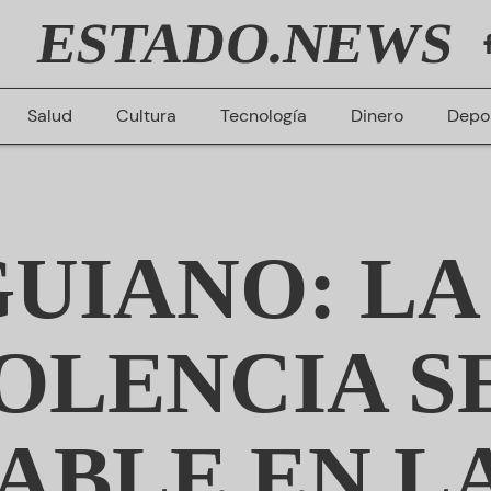
ESTADO.NEWS
Salud
Cultura
Tecnología
Dinero
Depo
GUIANO: LA
IOLENCIA S
ABLE EN LA