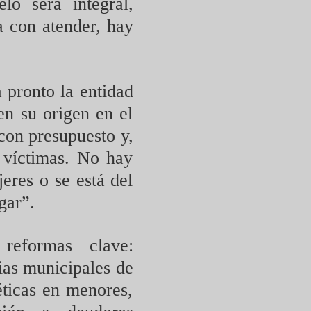
lo será integral,
a con atender, hay
 pronto la entidad
en su origen en el
con presupuesto y,
 víctimas. No hay
jeres o se está del
gar”.
reformas clave:
cias municipales de
éticas en menores,