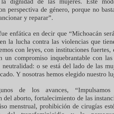
la dignidad de las mujeres. Este mode
con perspectiva de género, porque no bast
ancionar y reparar”.
ue enfática en decir que “Michoacán será
n la lucha contra las violencias que tien
mos con leyes, con instituciones fuertes, 
on un compromiso inquebrantable con las
 neutralidad: o se está del lado de las mu
rcado. Y nosotras hemos elegido nuestro lu
unos de los avances, “Impulsamos 
 del aborto, fortalecimiento de las instan
iso menstrual, prohibición de cirugías est