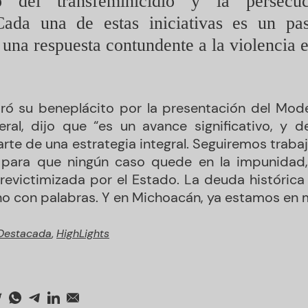
to del transfeminicidio y la persec
 Cada una de estas iniciativas es un pa
 una respuesta contundente a la violencia es
ró su beneplácito por la presentación del Mod
eral, dijo que “es un avance significativo, y
e de una estrategia integral. Seguiremos traba
 para que ningún caso quede en la impunidad,
 revictimizada por el Estado. La deuda histórica
no con palabras. Y en Michoacán, ya estamos en 
Destacada
,
HighLights