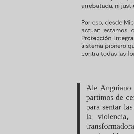
arrebatada, ni just
Por eso, desde Mi
actuar: estamos 
Protección Integr
sistema pionero qu
contra todas las fo
Ale Anguiano 
partimos de ce
para sentar las
la violencia,
transformadoras