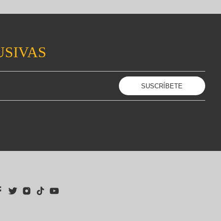
USIVAS