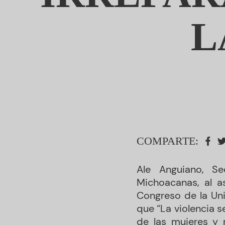
L
COMPARTE:
Ale Anguiano, Se
Michoacanas, al a
Congreso de la Uni
que “La violencia s
de las mujeres y 