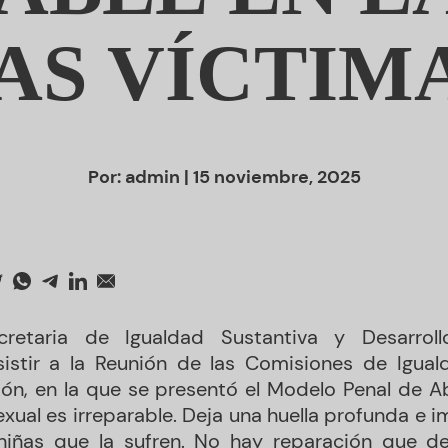
AS VÍCTIM
Por:
admin
| 15 noviembre, 2025
cretaria de Igualdad Sustantiva y Desarrol
sistir a la Reunión de las Comisiones de Igua
ón, en la que se presentó el Modelo Penal de A
exual es irreparable. Deja una huella profunda e i
niñas que la sufren. No hay reparación que de