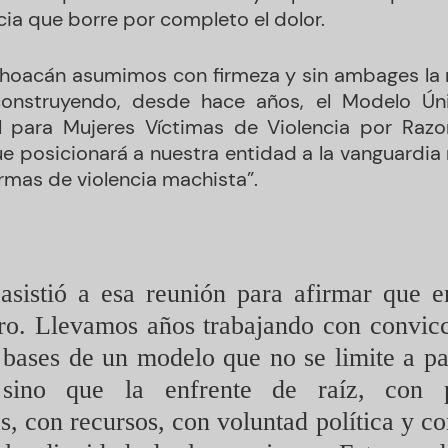
icia que borre por completo el dolor.
choacán asumimos con firmeza y sin ambages la 
construyendo, desde hace años, el Modelo Ún
al para Mujeres Víctimas de Violencia por Raz
e posicionará a nuestra entidad a la vanguardia n
rmas de violencia machista”.
asistió a esa reunión para afirmar que
ro. Llevamos años trabajando con convicc
 bases de un modelo que no se limite a pal
 sino que la enfrente de raíz, con po
, con recursos, con voluntad política y co