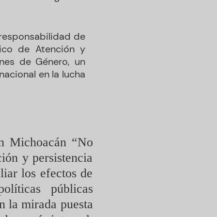
responsabilidad de
ico de Atención y
ones de Género, un
acional en la lucha
 en Michoacán “No
ión y persistencia
iar los efectos de
líticas públicas
n la mirada puesta