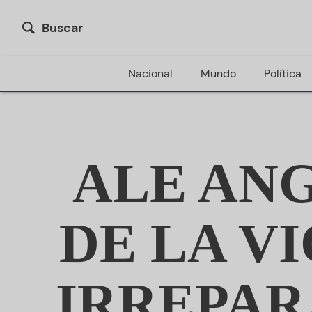
Buscar
Nacional
Mundo
Política
ALE AN
DE LA V
IRREPAR