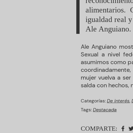
reconocimien
alimentarios.
igualdad real y
Ale Anguiano.
Ale Anguiano most
Sexual a nivel fed
asumimos como part
coordinadamente,
mujer vuelva a ser
salda con hechos, 
Categorías:
De interés
,
Tags:
Destacada
COMPARTE: