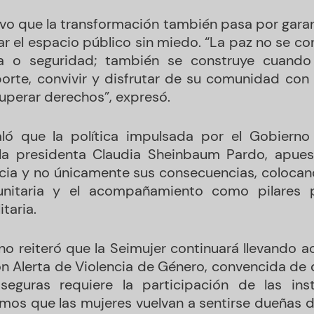
vo que la transformación también pasa por garan
ar el espacio público sin miedo. “La paz no se c
ura o seguridad; también se construye cuand
orte, convivir y disfrutar de su comunidad con 
cuperar derechos”, expresó.
aló que la política impulsada por el Gobiern
la presidenta Claudia Sheinbaum Pardo, apues
ncia y no únicamente sus consecuencias, colocand
unitaria y el acompañamiento como pilares p
taria.
o reiteró que la Seimujer continuará llevando ac
on Alerta de Violencia de Género, convencida de 
eguras requiere la participación de las inst
mos que las mujeres vuelvan a sentirse dueñas de