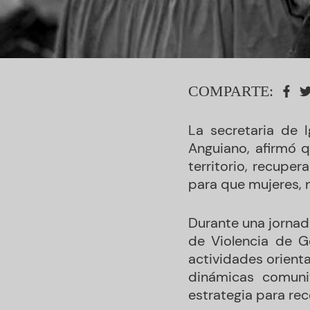
COMPARTE:
La secretaria de 
Anguiano, afirmó q
territorio, recupe
para que mujeres, n
Durante una jornad
de Violencia de G
actividades orient
dinámicas comuni
estrategia para reco