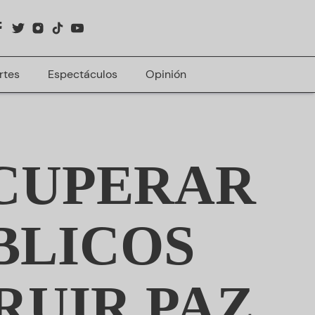
rtes
Espectáculos
Opinión
ECUPERAR
BLICOS
RUIR PAZ