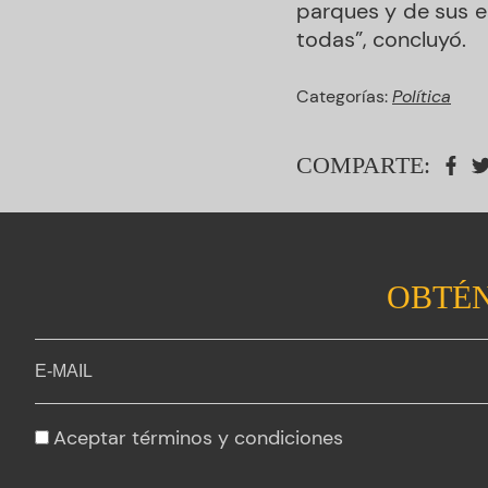
parques y de sus e
todas”, concluyó.
Categorías:
Política
COMPARTE:
OBTÉN
Aceptar
términos y condiciones