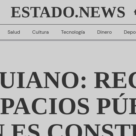
ESTADO.NEWS
Salud
Cultura
Tecnología
Dinero
Depo
UIANO: R
SPACIOS PÚ
 ES CONST