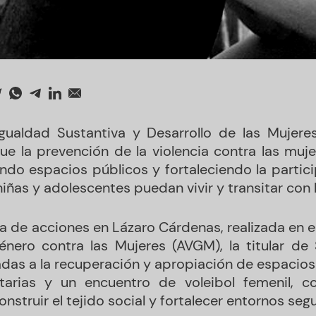
Igualdad Sustantiva y Desarrollo de las Mujere
ue la prevención de la violencia contra las muj
rando espacios públicos y fortaleciendo la partic
iñas y adolescentes puedan vivir y transitar con 
a de acciones en Lázaro Cárdenas, realizada en el
énero contra las Mujeres (AVGM), la titular de
adas a la recuperación y apropiación de espacio
tarias y un encuentro de voleibol femenil, 
nstruir el tejido social y fortalecer entornos seg