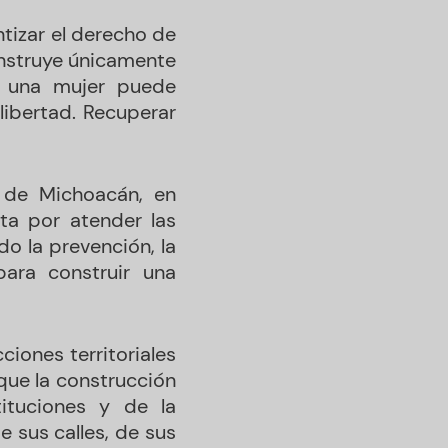
tizar el derecho de
onstruye únicamente
o una mujer puede
libertad. Recuperar
o de Michoacán, en
ta por atender las
o la prevención, la
ara construir una
ciones territoriales
que la construcción
ituciones y de la
 sus calles, de sus