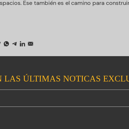
spacios. Ese también es el camino para construir 
 LAS ÚLTIMAS NOTICAS EXCL