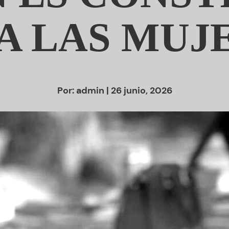
A LAS MUJ
Por:
admin
| 26 junio, 2026