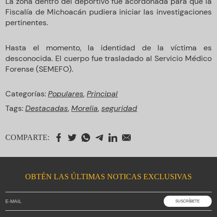
La zona dentro del deportivo fue acordonada para que la
Fiscalía de Michoacán pudiera iniciar las investigaciones
pertinentes.
Hasta el momento, la identidad de la víctima es
desconocida. El cuerpo fue trasladado al Servicio Médico
Forense (SEMEFO).
Categorías:
Populares
,
Principal
Tags:
Destacadas
,
Morelia
,
seguridad
COMPARTE:
OBTÉN LAS ÚLTIMAS NOTICAS EXCLUSIVAS