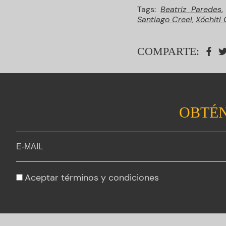
Tags:
Beatriz Paredes
Santiago Creel
,
Xóchitl 
COMPARTE:
OBTÉN
Aceptar
términos y condiciones