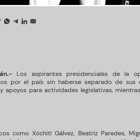
án.-
Los aspirantes presidenciales de la op
idos por el país sin haberse separado de sus 
y apoyos para actividades legislativas, mientra
icos como Xóchitl Gálvez, Beatriz Paredes, Mig