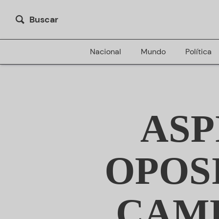
Buscar
Nacional
Mundo
Política
ASP
OPOS
CAMP