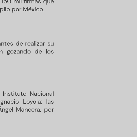
 150 mil firmas que
plio por México.
ntes de realizar su
en gozando de los
Instituto Nacional
gnacio Loyola; las
Ángel Mancera, por