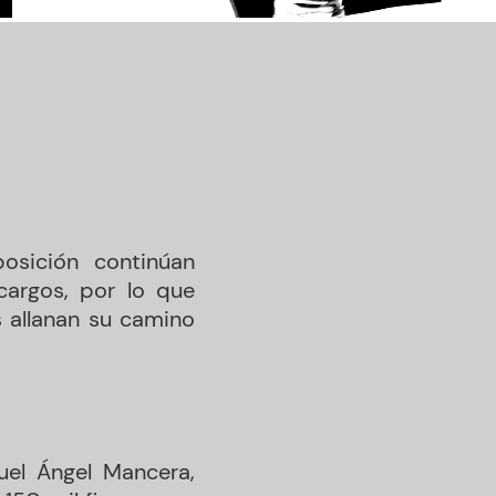
osición continúan
cargos, por lo que
s allanan su camino
uel Ángel Mancera,