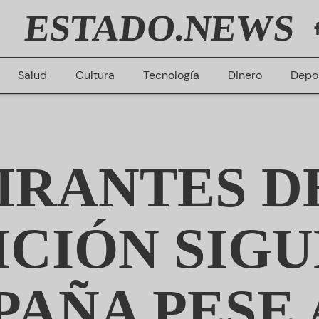
ESTADO.NEWS
Salud
Cultura
Tecnología
Dinero
Depo
IRANTES D
ICIÓN SIGU
AÑA PESE 