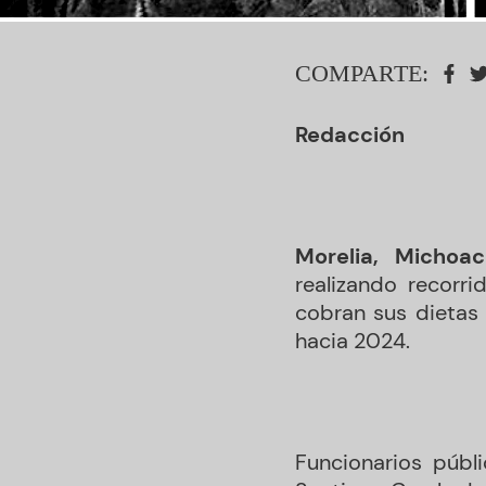
COMPARTE:
Redacción
Morelia, Michoac
realizando recorr
cobran sus dietas 
hacia 2024.
Funcionarios públ