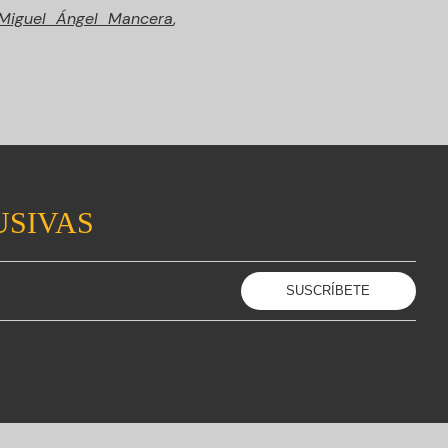
Miguel Ángel Mancera
,
USIVAS