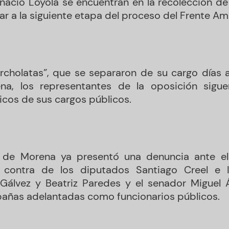
gnacio Loyola se encuentran en la recolección de
ar a la siguiente etapa del proceso del Frente Am
orcholatas”, que se separaron de su cargo días a
ena, los representantes de la oposición sigu
cos de sus cargos públicos.
 de Morena ya presentó una denuncia ante el 
n contra de los diputados Santiago Creel e I
 Gálvez y Beatriz Paredes y el senador Miguel 
pañas adelantadas como funcionarios públicos.