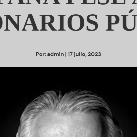
NARIOS P
Por:
admin
| 17 julio, 2023