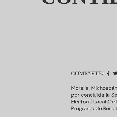
COMPARTE:
Morelia, Michoacán
por concluida la S
Electoral Local Or
Programa de Result