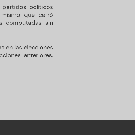
partidos políticos
mismo que cerró
as computadas sin
a en las elecciones
iones anteriores,