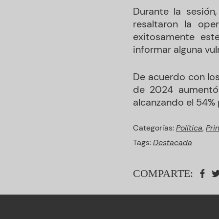
Durante la sesión,
resaltaron la ope
exitosamente est
informar alguna vu
De acuerdo con los
de 2024 aumentó 
alcanzando el 54% 
Categorías:
Política
,
Pri
Tags:
Destacada
COMPARTE: