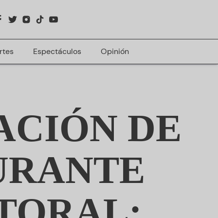
rtes
Espectáculos
Opinión
ACIÓN DE
URANTE
TORAL: