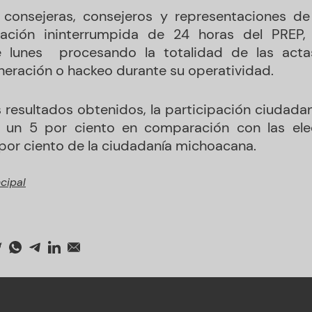
 consejeras, consejeros
y representaciones de 
ración ininterrumpida de 24 horas del PREP,
e lunes procesando la totalidad de las act
lneración o hackeo durante su operatividad.
 resultados obtenidos, la participación ciudadan
un 5 por ciento en comparación con las elecc
por ciento de la ciudadanía michoacana.
ncipal