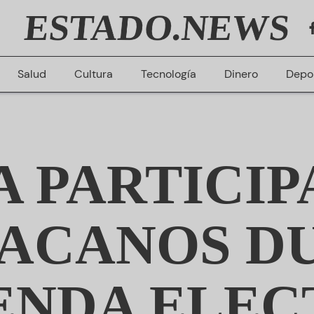
ESTADO.NEWS
Salud
Cultura
Tecnología
Dinero
Depo
 PARTICIP
ACANOS D
ENDA ELEC