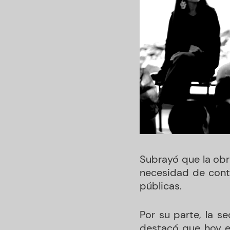
Subrayó que la obr
necesidad de contr
públicas.
Por su parte, la s
destacó que hoy e