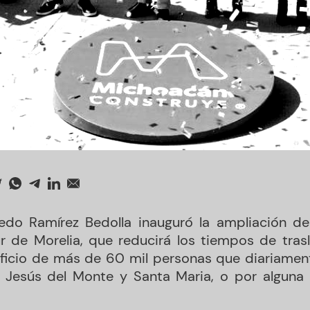
redo Ramírez Bedolla inauguró la ampliación de
ur de Morelia, que reducirá los tiempos de tr
icio de más de 60 mil personas que diariament
, Jesús del Monte y Santa Maria, o por alguna 