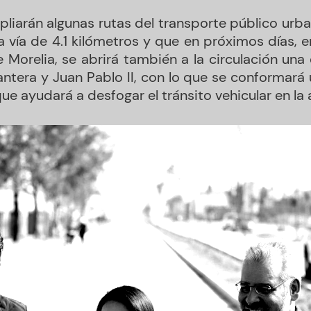
liarán algunas rutas del transporte público urb
ta vía de 4.1 kilómetros y que en próximos días, 
 Morelia, se abrirá también a la circulación una 
ntera y Juan Pablo II, con lo que se conformará u
ue ayudará a desfogar el tránsito vehicular en la