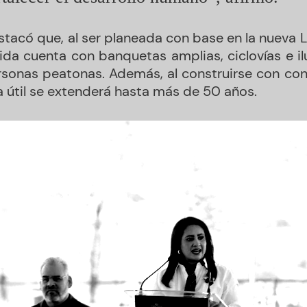
stacó que, al ser planeada con base en la nueva 
ida cuenta con banquetas amplias, ciclovías e i
rsonas peatonas. Además, al construirse con con
da útil se extenderá hasta más de 50 años.