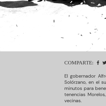
COMPARTE:
El gobernador Alf
Solórzano, en el s
minutos para benef
tenencias Morelos
vecinas.