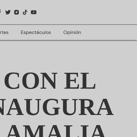
rtes
Espectáculos
Opinión
 CON EL
INAUGURA
. AMALIA