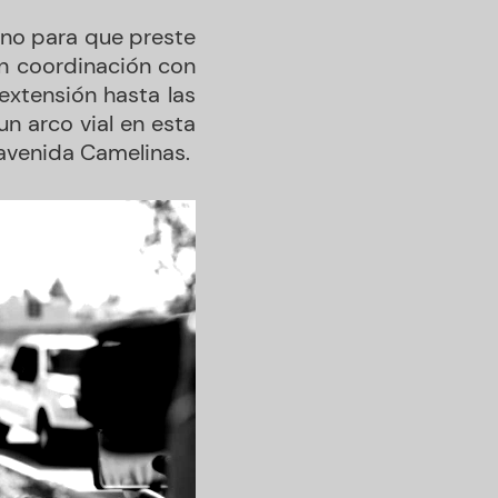
ano para que preste
en coordinación con
extensión hasta las
n arco vial en esta
 avenida Camelinas.