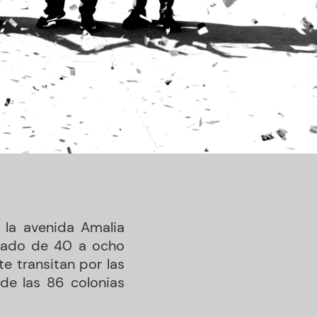
 la avenida Amalia
aslado de 40 a ocho
e transitan por las
de las 86 colonias