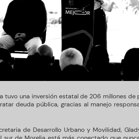
a tuvo una inversión estatal de 206 millones de p
atar deuda pública, gracias al manejo responsa
ecretaria de Desarrollo Urbano y Movilidad, Gla
l sur de Morelia está más conectado que nunca