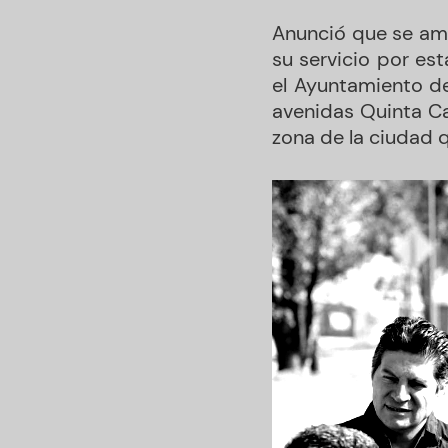
Anunció que se amp
su servicio por es
el Ayuntamiento de
avenidas Quinta Ca
zona de la ciudad q