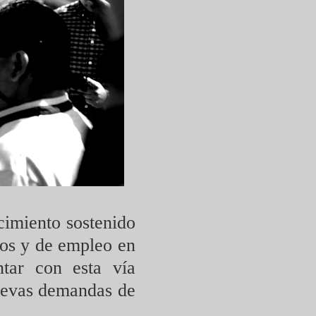
cimiento sostenido
vos y de empleo en
ntar con esta vía
nuevas demandas de