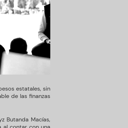
esos estatales, sin
ble de las finanzas
dyz Butanda Macías,
 al contar con una