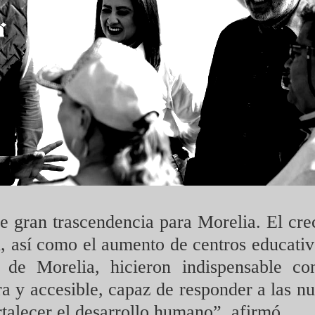
e gran trascendencia para Morelia. El cre
n, así como el aumento de centros educati
r de Morelia, hicieron indispensable co
a y accesible, capaz de responder a las 
talecer el desarrollo humano”, afirmó.