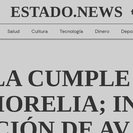
ESTADO.NEWS
Salud
Cultura
Tecnología
Dinero
Depo
A CUMPLE
MORELIA; 
IÓN DE AV