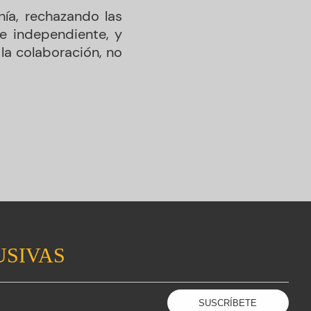
ía, rechazando las
 e independiente, y
la colaboración, no
USIVAS