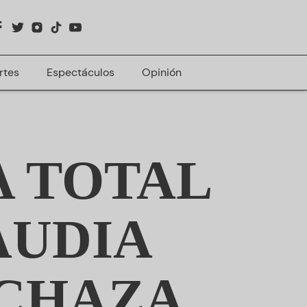
rtes
Espectáculos
Opinión
A TOTAL
AUDIA
ECHAZA