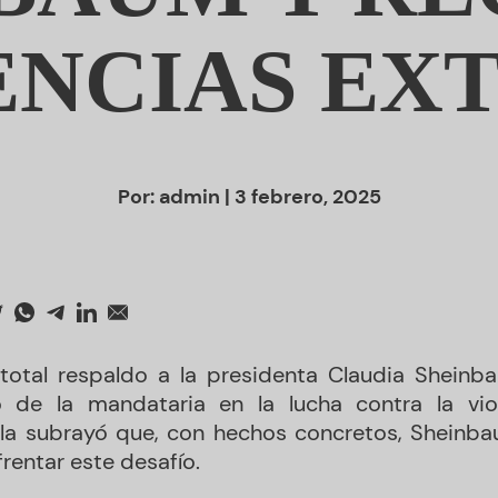
ENCIAS EX
Por:
admin
| 3 febrero, 2025
 total respaldo a la presidenta Claudia Shein
 de la mandataria en la lucha contra la viol
olla subrayó que, con hechos concretos, Shein
rentar este desafío.