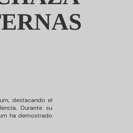
TERNAS
baum, destacando el
encia. Durante su
baum ha demostrado