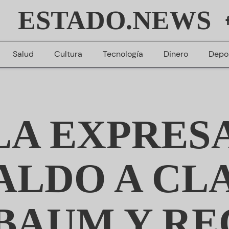
ESTADO.NEWS
Salud
Cultura
Tecnología
Dinero
Depo
A EXPRES
ALDO A CL
BAUM Y R