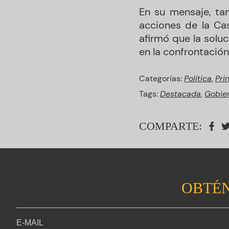
En su mensaje, ta
acciones de la Cas
afirmó que la solu
en la confrontación
Categorías:
Política
,
Pri
Tags:
Destacada
,
Gobie
COMPARTE:
OBTÉN