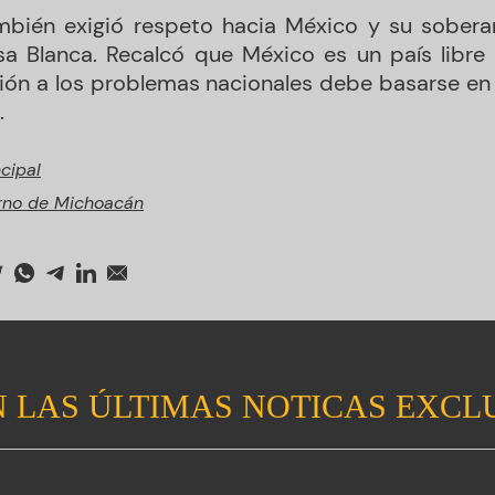
mbién exigió respeto hacia México y su soberan
a Blanca. Recalcó que México es un país libre
ción a los problemas nacionales debe basarse en 
.
ncipal
rno de Michoacán
 LAS ÚLTIMAS NOTICAS EXCL