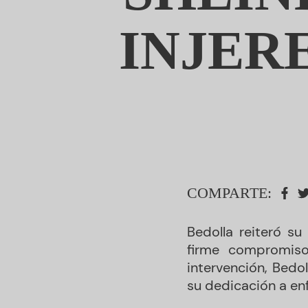
INJER
COMPARTE:
Bedolla reiteró su
firme compromiso
intervención, Bed
su dedicación a enf