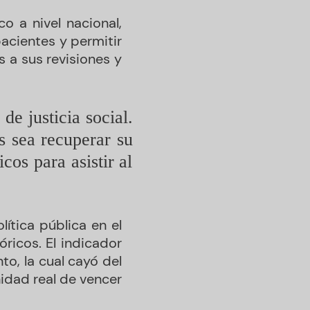
o a nivel nacional,
acientes y permitir
 a sus revisiones y
e justicia social.
 sea recuperar su
cos para asistir al
ítica pública en el
ricos. El indicador
o, la cual cayó del
nidad real de vencer