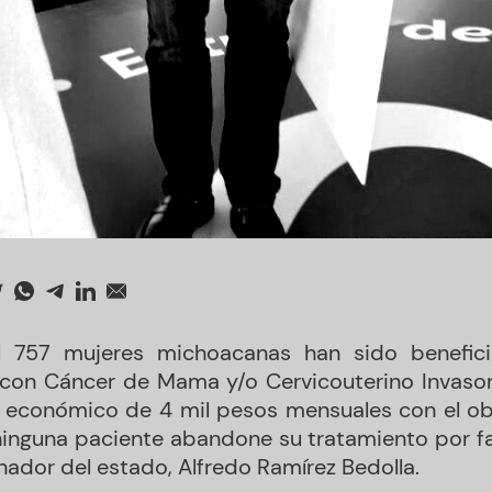
l 757 mujeres michoacanas han sido benefici
on Cáncer de Mama y/o Cervicouterino Invasor,
o económico de 4 mil pesos mensuales con el ob
ninguna paciente abandone su tratamiento por fal
nador del estado, Alfredo Ramírez Bedolla.