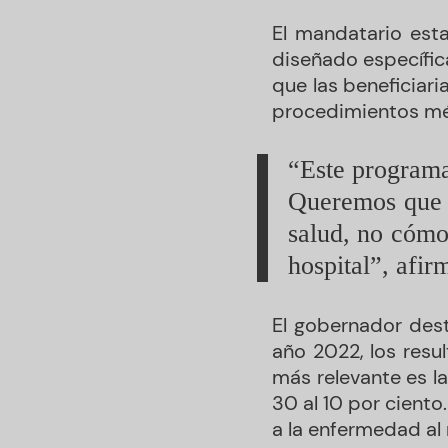
El mandatario esta
diseñado específic
que las beneficiar
procedimientos mé
“Este programa
Queremos que l
salud, no cómo 
hospital”, afi
El gobernador dest
año 2022, los resu
más relevante es l
30 al 10 por ciento
a la enfermedad al