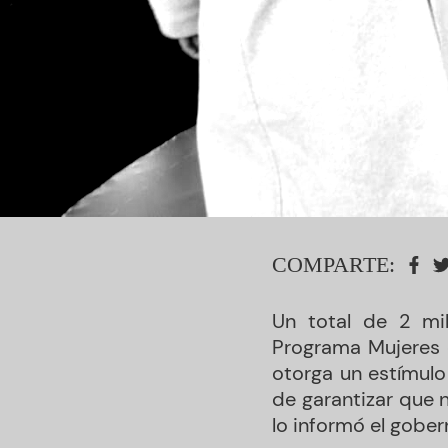
COMPARTE:
Un total de 2 mi
Programa Mujeres c
otorga un estímul
de garantizar que 
lo informó el gober