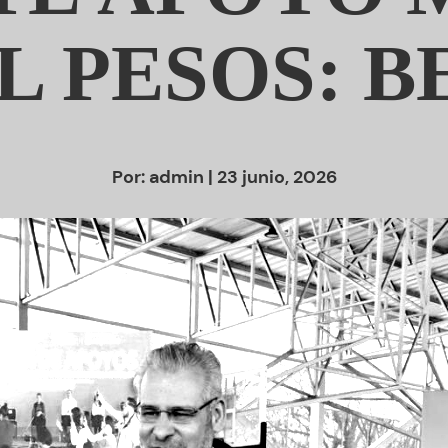
IL PESOS: 
Por:
admin
| 23 junio, 2026