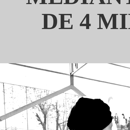
DE 4 M