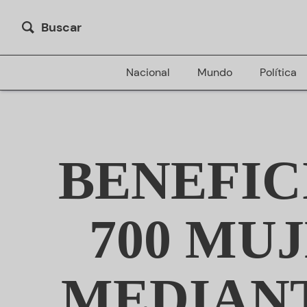
Buscar
Nacional
Mundo
Política
BENEFIC
700 MU
MEDIAN