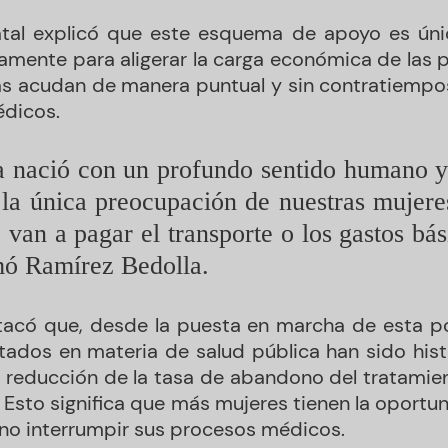
tal explicó que este esquema de apoyo es únic
amente para aligerar la carga económica de las p
ias acudan de manera puntual y sin contratiempos
dicos.
 nació con un profundo sentido humano y d
a única preocupación de nuestras mujeres
van a pagar el transporte o los gastos bási
rmó Ramírez Bedolla.
acó que, desde la puesta en marcha de esta pol
ltados en materia de salud pública han sido histó
a reducción de la tasa de abandono del tratamient
. Esto significa que más mujeres tienen la oportu
 no interrumpir sus procesos médicos.