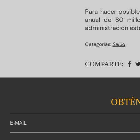
Para hacer posibl
anual de 80 mill
administración esta
Categorías:
Salud
COMPARTE:
OBTÉN