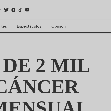
rtes
Espectáculos
Opinión
DE 2 MIL
 CÁNCER
MENSUAL