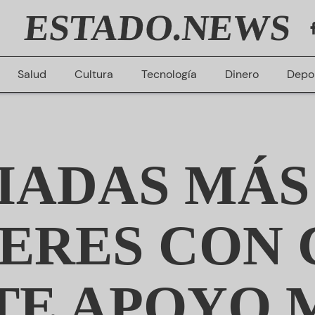
ESTADO.NEWS
Salud
Cultura
Tecnología
Dinero
Depo
IADAS MÁS 
JERES CON
TE APOYO 