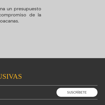
ina un presupuesto
 compromiso de la
choacanas.
USIVAS