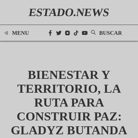
ESTADO.NEWS
MENU
BUSCAR
BIENESTAR Y
TERRITORIO, LA
RUTA PARA
CONSTRUIR PAZ:
GLADYZ BUTANDA