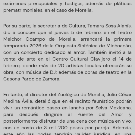
exámenes prenupciales y testigos, además de pláticas
prematrimoniales, en el caso de Morelia.
Por su parte, la secretaria de Cultura, Tamara Sosa Alanís,
dio a conocer que el jueves 5 de febrero, en el Teatro
Melchor Ocampo de Morelia, arrancará la primera
temporada 2026 de la Orquesta Sinfónica de Michoacán,
con un concierto dedicado al amor. También invitó a la
venta de arte en el Centro Cultural Clavijero el 14 de
febrero, donde más de 20 artistas locales ofrecerán su
obra, con música de DJ; además de obras de teatro en la
Casona Pardo de Zamora.
En tanto, el director del Zoológico de Morelia, Julio César
Medina Ávila, detalló que en el recinto faunístico podrán
vivir un romántico paseo en lancha por Selva Mexicana,
para después dirigirse al Puente del Amor y
posteriormente disfrutar de una cena con música en vivo,
con un costo de 3 mil 200 pesos por pareja. Además,
este año las bodas tendrán validez jurídica, en una