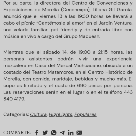
Por su parte, la directora del Centro de Convenciones y
Exposiciones de Morelia (Ceconexpo), Liliana Gil García,
anunció que el viernes 13 a las 19:30 horas se llevará a
cabo el pícnic “Cantémosle al amor” en el Jardín Ventura,
una velada familiar, pet friendly y de entrada libre con
música en vivo a cargo del Grupo Maquesh.
Mientras que el sábado 14, de 19:00 a 21:15 horas, las
personas asistentes podrán vivir una experiencia
mezcalera en Casa del Mezcal Michoacano, ubicada a un
costado del Teatro Matamoros, en el Centro Histórico de
Morelia, con comida, maridaje, bebidas y mucho más. El
cupo es limitado y el costo de 690 pesos por persona.
Las reservaciones serán en el lugar o en el teléfono 443
840 4179.
Categorías:
Cultura
,
HighLights
,
Populares
COMPARTE: