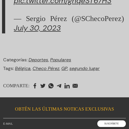
pic.twitter.com/gnqeST67H3
— Sergio Pérez (@SChecoPerez)
July 30, 2023
Categorías:
Deportes
,
Populares
Tags:
Bélgica
,
Checo Pérez
,
GP
,
segundo lugar
COMPARTE:
OBTÉN LAS ÚLTIMAS NOTICAS EXCLUSIVAS