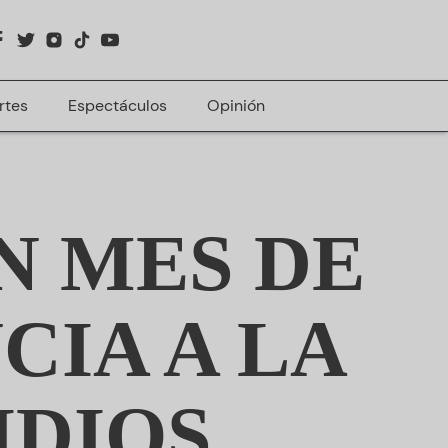
rtes
Espectáculos
Opinión
N MES DE
CIA A LA
IDIOS