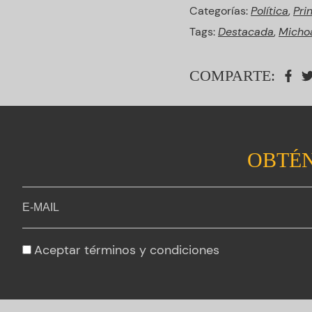
Categorías:
Política
,
Pri
Tags:
Destacada
,
Micho
COMPARTE:
OBTÉN
Aceptar
términos y condiciones