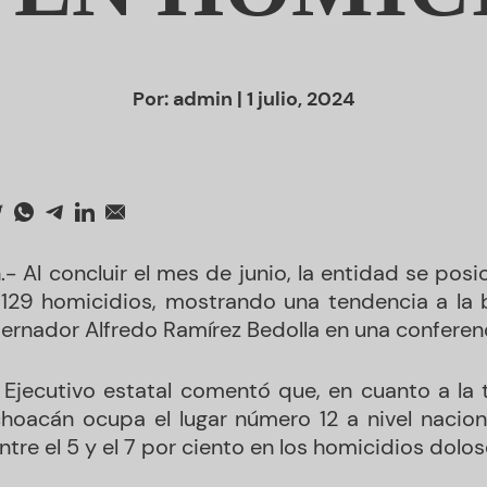
Por:
admin
| 1 julio, 2024
- Al concluir el mes de junio, la entidad se pos
 129 homicidios, mostrando una tendencia a la b
bernador Alfredo Ramírez Bedolla en una conferen
er Ejecutivo estatal comentó que, en cuanto a la
hoacán ocupa el lugar número 12 a nivel nacion
tre el 5 y el 7 por ciento en los homicidios dolos