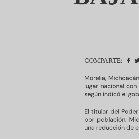
COMPARTE:
Morelia, Michoacán.
lugar nacional con
según indicó el go
El titular del Pod
por población, Mic
una reducción de en