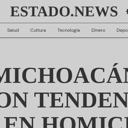
ESTADO.NEWS
Salud
Cultura
Tecnología
Dinero
Depo
MICHOACÁ
ON TENDEN
 EN HOMIC