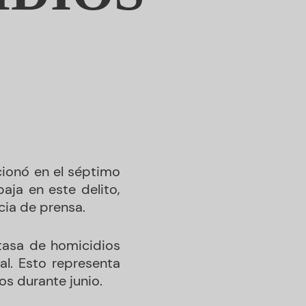
icionó en el séptimo
aja en este delito,
cia de prensa.
 tasa de homicidios
al. Esto representa
os durante junio.