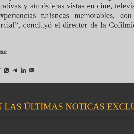
rativas y atmósferas vistas en cine, telev
experiencias turísticas memorables, con
rcial”, concluyó el director de la Cofilm
.
ero
 LAS ÚLTIMAS NOTICAS EXCL