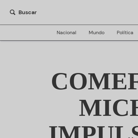
Buscar
Nacional
Mundo
Política
COMEF
MIC
IMPUL