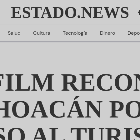
ESTADO.NEWS
Salud
Cultura
Tecnología
Dinero
Depo
ILM RECO
HOACÁN PO
SO AL TURI