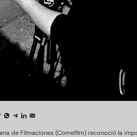
na de Filmaciones (Comefilm) reconoció la impo