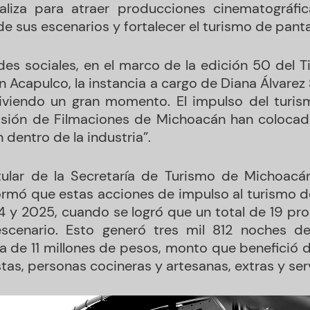
liza para atraer producciones cinematográfi
de sus escenarios y fortalecer el turismo de panta
des sociales, en el marco de la edición 50 del Ti
n Acapulco, la instancia a cargo de Diana Álvarez
iviendo un gran momento. El impulso del turism
isión de Filmaciones de Michoacán han colocad
dentro de la industria”.
itular de la Secretaría de Turismo de Michoacá
ormó que estas acciones de impulso al turismo d
 y 2025, cuando se logró que un total de 19 pro
scenario. Esto generó tres mil 812 noches d
de 11 millones de pesos, monto que benefició 
stas, personas cocineras y artesanas, extras y serv