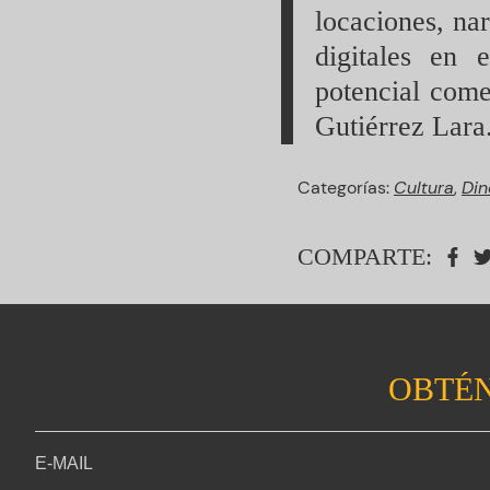
locaciones, nar
digitales en 
potencial come
Gutiérrez Lara
Categorías:
Cultura
,
Din
COMPARTE:
OBTÉN