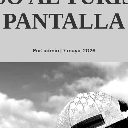
PANTALLA
Por:
admin
| 7 mayo, 2026