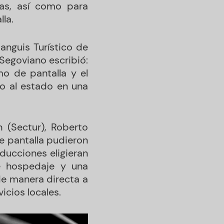
cas, así como para
lla.
anguis Turístico de
 Segoviano escribió:
o de pantalla y el
o al estado en una
n (Sectur), Roberto
e pantalla pudieron
ducciones eligieran
e hospedaje y una
de manera directa a
icios locales.