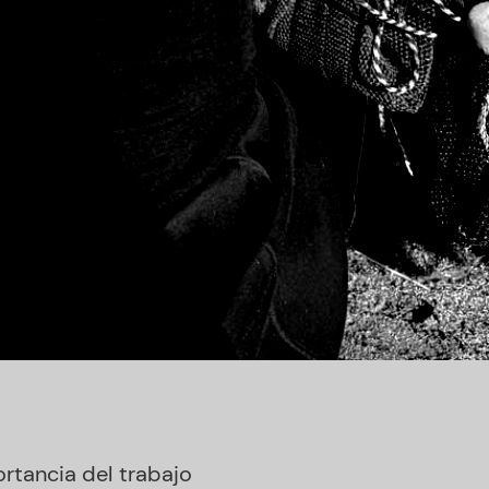
rtancia del trabajo