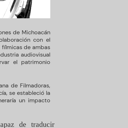
iones de Michoacán
olaboración con el
s fílmicas de ambas
dustria audiovisual
rvar el patrimonio
ana de Filmadoras,
ía, se estableció la
neraría un impacto
capaz de traducir