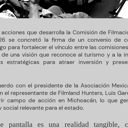
 acciones que desarrolla la Comisión de Filmac
026 se concretó la firma de un convenio de c
o para fortalecer el vínculo entre las comisione
r de una visión que reconoce al turismo y a la in
 estratégicas para atraer inversión y prese
erdo con el presidente de la Asociación Mexic
 el representante de Filmland Hunters, Luis Garc
rir campo de acción en Michoacán, lo que ge
y social relevante para el estado.
e pantalla es una realidad tangible, 