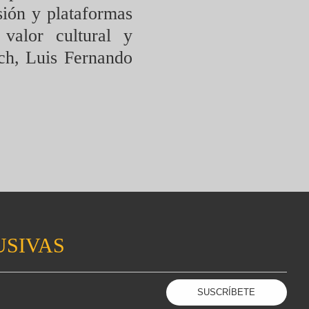
isión y plataformas
 valor cultural y
ich, Luis Fernando
USIVAS