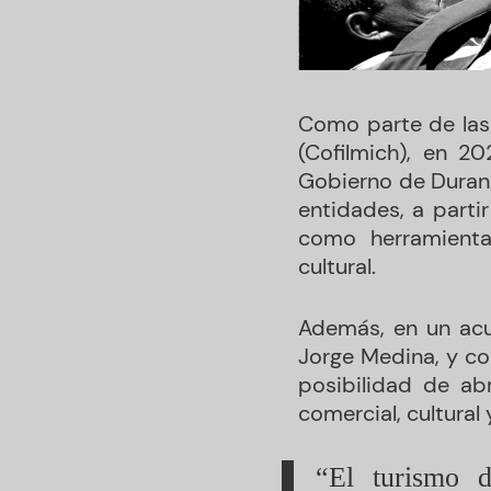
Como parte de las
(Cofilmich), en 2
Gobierno de Durang
entidades, a parti
como herramientas
cultural.
Además, en un acu
Jorge Medina, y con
posibilidad de ab
comercial, cultural 
“El turismo d