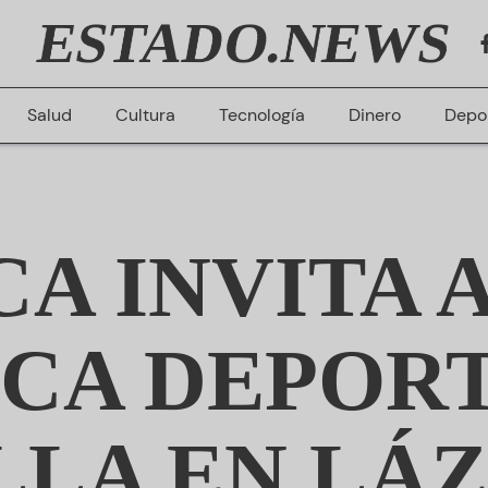
ESTADO.NEWS
Salud
Cultura
Tecnología
Dinero
Depo
A INVITA 
SCA DEPORT
LLA EN LÁ