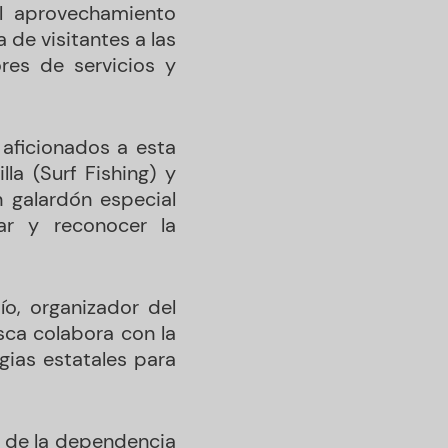
el aprovechamiento
de visitantes a las
res de servicios y
 aficionados a esta
la (Surf Fishing) y
 galardón especial
ar y reconocer la
o, organizador del
sca colabora con la
gias estatales para
a de la dependencia