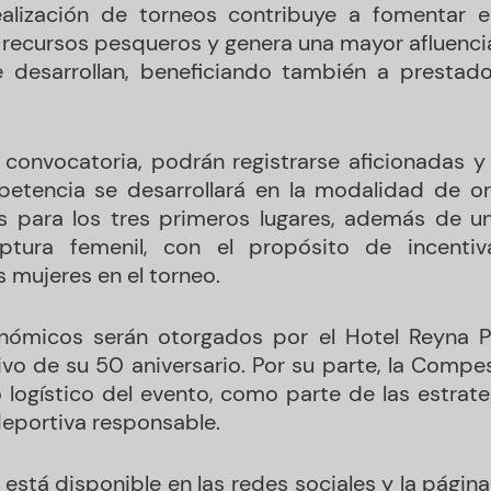
alización de torneos contribuye a fomentar 
 recursos pesqueros y genera una mayor afluencia 
 desarrollan, beneficiando también a prestado
convocatoria, podrán registrarse aficionadas y
petencia se desarrollará en la modalidad de oril
 para los tres primeros lugares, además de un
ptura femenil, con el propósito de incentiv
s mujeres en el torneo.
nómicos serán otorgados por el Hotel Reyna Pí
o de su 50 aniversario. Por su parte, la Compe
o logístico del evento, como parte de las estrate
deportiva responsable.
 está disponible en las redes sociales y la págin