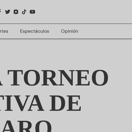
rtes
Espectáculos
Opinión
A TORNEO
IVA DE
ZARO