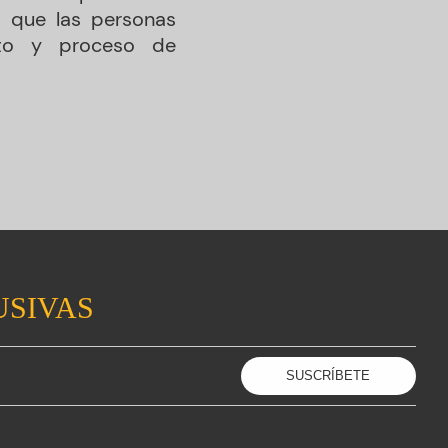
a que las personas
ento y proceso de
USIVAS