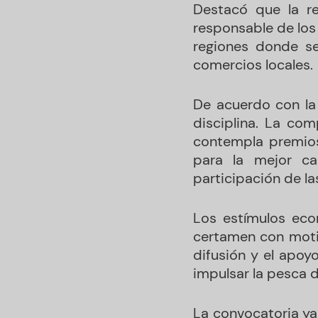
Destacó que la re
responsable de los
regiones donde se
comercios locales.
De acuerdo con la 
disciplina. La com
contempla premios
para la mejor ca
participación de la
Los estímulos eco
certamen con motiv
difusión y el apoy
impulsar la pesca 
La convocatoria ya