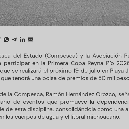
esca del Estado (Compesca) y la Asociación P
 a participar en la Primera Copa Reyna Pío 202
 que se realizará el próximo 19 de julio en Playa 
 que tendrá una bolsa de premios de 50 mil peso
l de la Compesca, Ramón Hernández Orozco, señ
dario de eventos que promueve la dependencia
le de esta disciplina, consolidándola como una ac
 en los cuerpos de agua y el litoral michoacano.