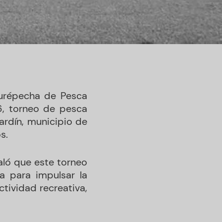
urépecha de Pesca
6, torneo de pesca
Jardín, municipio de
s.
aló que este torneo
 para impulsar la
tividad recreativa,