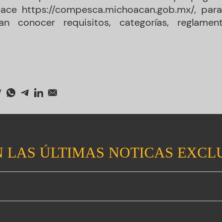
nlace https://compesca.michoacan.gob.mx/, par
an conocer requisitos, categorías, reglam
 LAS ÚLTIMAS NOTICAS EXCL