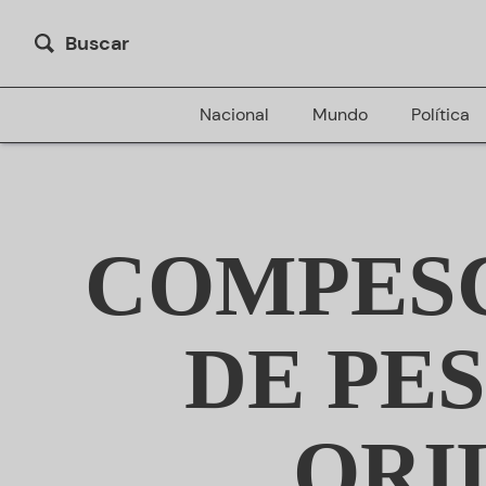
Buscar
Nacional
Mundo
Política
COMPESC
DE PE
ORI