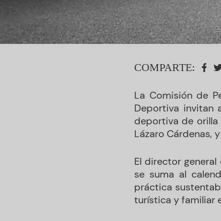
COMPARTE:
La Comisión de P
Deportiva invitan
deportiva de orilla
Lázaro Cárdenas, y
El director genera
se suma al calen
práctica sustentab
turística y familiar