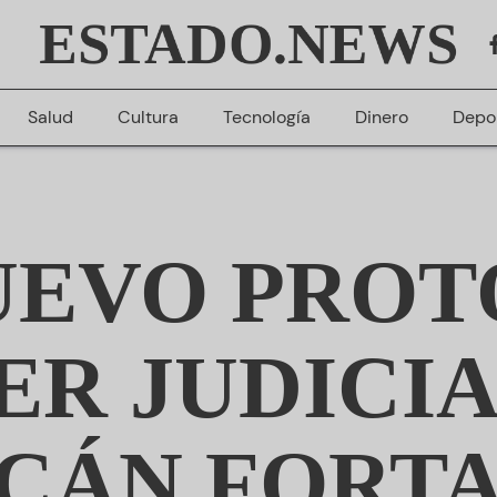
ESTADO.NEWS
Salud
Cultura
Tecnología
Dinero
Depo
UEVO PROT
ER JUDICIA
CÁN FORTA