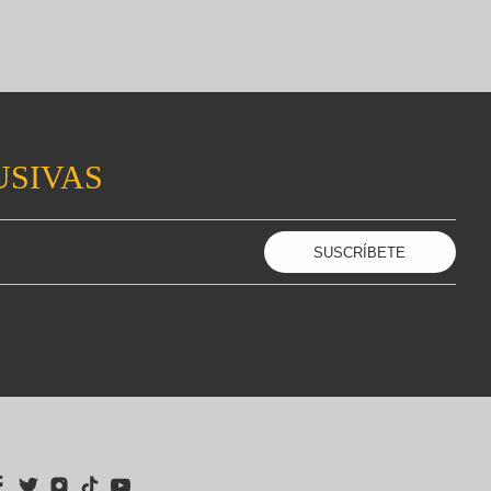
USIVAS