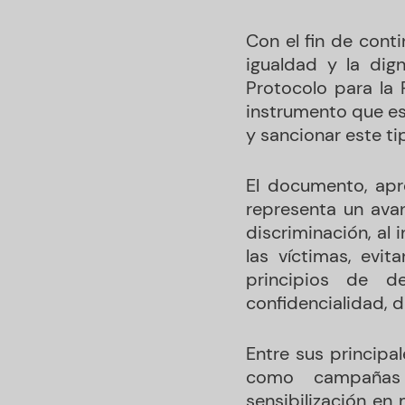
Con el fin de conti
igualdad y la dig
Protocolo para la 
instrumento que es
y sancionar este ti
El documento, apr
representa un avan
discriminación, al
las víctimas, evit
principios de de
confidencialidad, 
Entre sus principa
como campañas in
sensibilización en