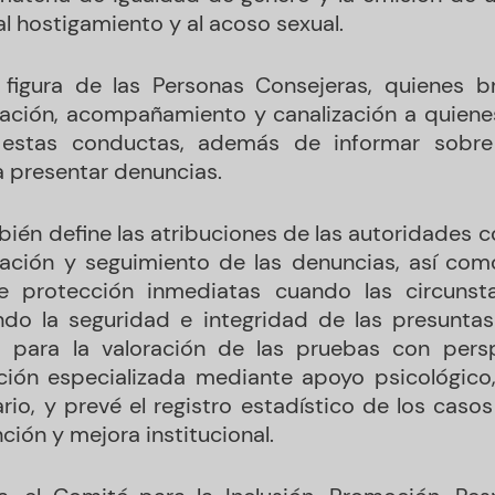
al hostigamiento y al acoso sexual.
 figura de las Personas Consejeras, quienes b
tación, acompañamiento y canalización a quiene
 estas conductas, además de informar sobre l
a presentar denuncias.
bién define las atribuciones de las autoridades 
gación y seguimiento de las denuncias, así com
e protección inmediatas cuando las circunsta
ando la seguridad e integridad de las presunta
os para la valoración de las pruebas con pers
ción especializada mediante apoyo psicológico,
io, y prevé el registro estadístico de los casos 
ión y mejora institucional.