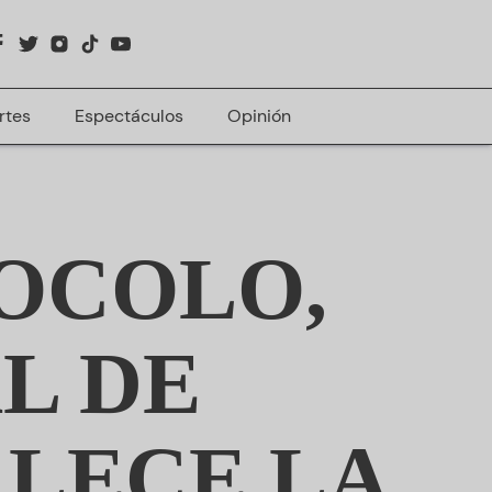
rtes
Espectáculos
Opinión
OCOLO,
L DE
LECE LA