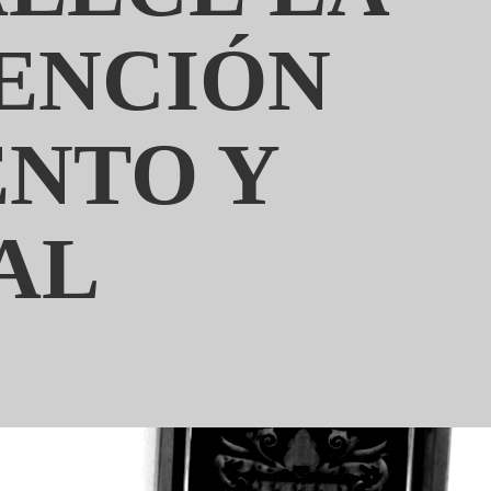
TENCIÓN
ENTO Y
AL