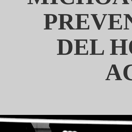
PREVEN
DEL H
A