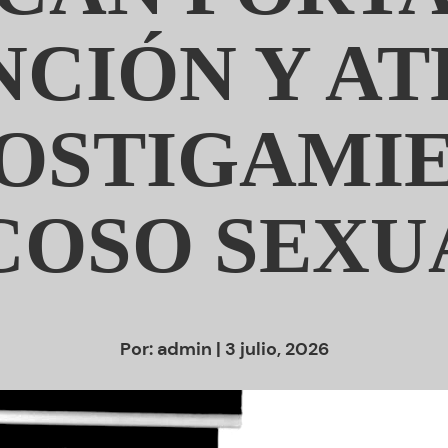
CIÓN Y A
OSTIGAMI
COSO SEXU
Por:
admin
| 3 julio, 2026