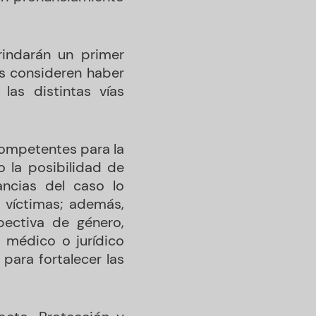
rindarán un primer
s consideren haber
as distintas vías
competentes para la
o la posibilidad de
ncias del caso lo
s víctimas; además,
pectiva de género,
 médico o jurídico
para fortalecer las