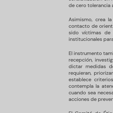
de cero tolerancia 
Asimismo, crea la
contacto de orien
sido víctimas de
institucionales par
El instrumento tam
recepción, investi
dictar medidas d
requieran, prioriz
establece criteri
contempla la aten
cuando sea necesar
acciones de prevenc