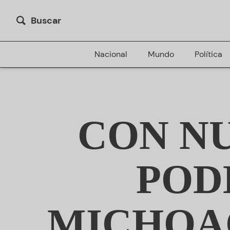
Buscar
Nacional
Mundo
Política
CON N
POD
MICHOA