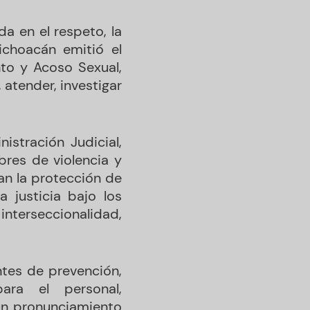
da en el respeto, la
ichoacán emitió el
nto y Acoso Sexual,
atender, investigar
stración Judicial,
bres de violencia y
an la protección de
a justicia bajo los
terseccionalidad,
ntes de prevención,
para el personal,
 un pronunciamiento