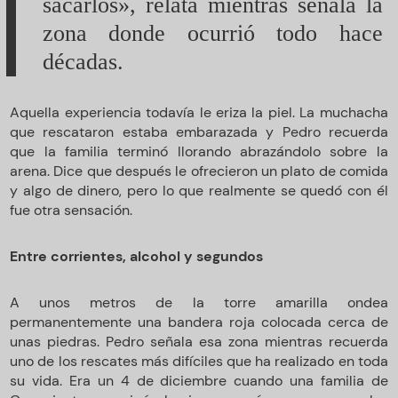
sacarlos», relata mientras señala la
zona donde ocurrió todo hace
décadas.
Aquella experiencia todavía le eriza la piel. La muchacha
que rescataron estaba embarazada y Pedro recuerda
que la familia terminó llorando abrazándolo sobre la
arena. Dice que después le ofrecieron un plato de comida
y algo de dinero, pero lo que realmente se quedó con él
fue otra sensación.
Entre corrientes, alcohol y segundos
A unos metros de la torre amarilla ondea
permanentemente una bandera roja colocada cerca de
unas piedras. Pedro señala esa zona mientras recuerda
uno de los rescates más difíciles que ha realizado en toda
su vida. Era un 4 de diciembre cuando una familia de