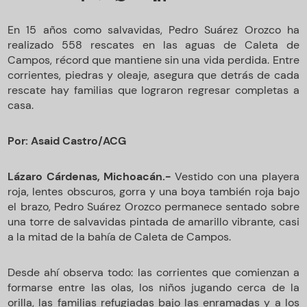
En 15 años como salvavidas, Pedro Suárez Orozco ha
realizado 558 rescates en las aguas de Caleta de
Campos, récord que mantiene sin una vida perdida. Entre
corrientes, piedras y oleaje, asegura que detrás de cada
rescate hay familias que lograron regresar completas a
casa.
Por: Asaid Castro/ACG
Lázaro Cárdenas, Michoacán.-
Vestido con una playera
roja, lentes obscuros, gorra y una boya también roja bajo
el brazo, Pedro Suárez Orozco permanece sentado sobre
una torre de salvavidas pintada de amarillo vibrante, casi
a la mitad de la bahía de Caleta de Campos.
Desde ahí observa todo: las corrientes que comienzan a
formarse entre las olas, los niños jugando cerca de la
orilla, las familias refugiadas bajo las enramadas y a los