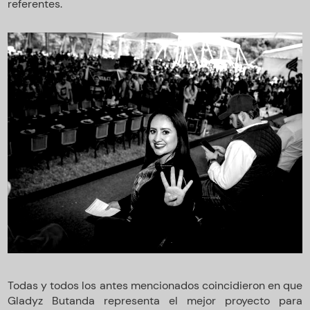
referentes.
Todas y todos los antes mencionados coincidieron en que
Gladyz Butanda representa el mejor proyecto para