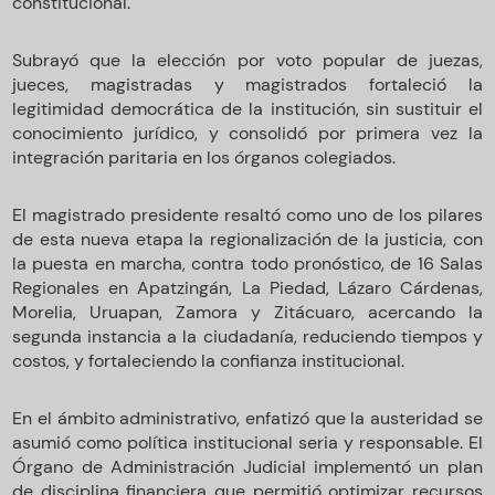
constitucional.
Subrayó que la elección por voto popular de juezas,
jueces, magistradas y magistrados fortaleció la
legitimidad democrática de la institución, sin sustituir el
conocimiento jurídico, y consolidó por primera vez la
integración paritaria en los órganos colegiados.
El magistrado presidente resaltó como uno de los pilares
de esta nueva etapa la regionalización de la justicia, con
la puesta en marcha, contra todo pronóstico, de 16 Salas
Regionales en Apatzingán, La Piedad, Lázaro Cárdenas,
Morelia, Uruapan, Zamora y Zitácuaro, acercando la
segunda instancia a la ciudadanía, reduciendo tiempos y
costos, y fortaleciendo la confianza institucional.
En el ámbito administrativo, enfatizó que la austeridad se
asumió como política institucional seria y responsable. El
Órgano de Administración Judicial implementó un plan
de disciplina financiera que permitió optimizar recursos