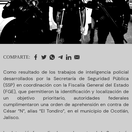
COMPARTE:
Como resultado de los trabajos de inteligencia policial
desarrollados por la Secretaría de Seguridad Pública
(SSP) en coordinación con la Fiscalía General del Estado
(FGE), que permitieron la identificación y localización de
un objetivo prioritario, autoridades federales
cumplimentaron una orden de aprehensión en contra de
César “N”, alias “El Tondiro”, en el municipio de Ocotlán,
Jalisco.