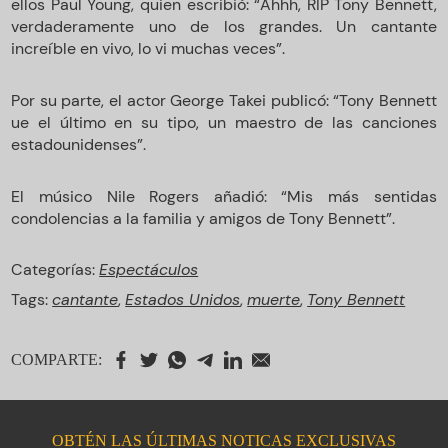
ellos Paul Young, quien escribió: “Ahhh, RIP Tony Bennett,
verdaderamente uno de los grandes. Un cantante
increíble en vivo, lo vi muchas veces”.
Por su parte, el actor George Takei publicó: “Tony Bennett
ue el último en su tipo, un maestro de las canciones
estadounidenses”.
El músico Nile Rogers añadió: “Mis más sentidas
condolencias a la familia y amigos de Tony Bennett”.
Categorías:
Espectáculos
Tags:
cantante
,
Estados Unidos
,
muerte
,
Tony Bennett
COMPARTE:
OBTÉN LAS ÚLTIMAS NOTICAS EXCLUSIVAS