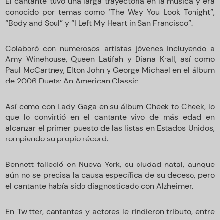
El cantante tuvo una larga trayectoria en la música y era
conocido por temas como “The Way You Look Tonight”,
“Body and Soul” y “I Left My Heart in San Francisco”.
Colaboró con numerosos artistas jóvenes incluyendo a
Amy Winehouse, Queen Latifah y Diana Krall, así como
Paul McCartney, Elton John y George Michael en el álbum
de 2006 Duets: An American Classic.
Así como con Lady Gaga en su álbum Cheek to Cheek, lo
que lo convirtió en el cantante vivo de más edad en
alcanzar el primer puesto de las listas en Estados Unidos,
rompiendo su propio récord.
Bennett falleció en Nueva York, su ciudad natal, aunque
aún no se precisa la causa específica de su deceso, pero
el cantante había sido diagnosticado con Alzheimer.
En Twitter, cantantes y actores le rindieron tributo, entre