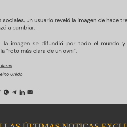
 sociales, un usuario reveló la imagen de hace tre
ó a cambiar.
t, la imagen se difundió por todo el mundo y
la “foto más clara de un ovni”.
ulares
eino Unido
 LAS ÚLTIMAS NOTICAS EXCL