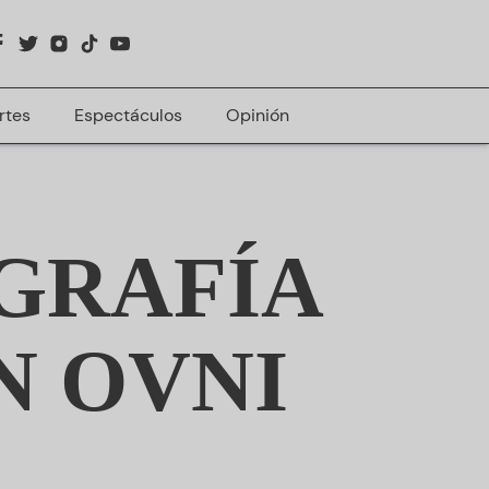
rtes
Espectáculos
Opinión
GRAFÍA
N OVNI