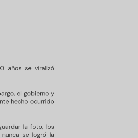
 años se viralizó
argo, el gobierno y
ante hecho ocurrido
uardar la foto, los
 nunca se logró la