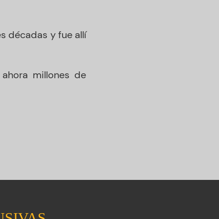
s décadas y fue allí
 ahora millones de
USIVAS