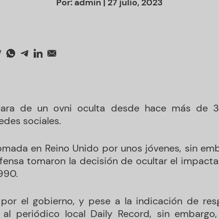
Por:
admin
| 27 julio, 2023
ara de un ovni oculta desde hace más de 30
edes sociales.
tomada en Reino Unido por unos jóvenes, sin emb
efensa tomaron la decisión de ocultar el impact
990.
por el gobierno, y pese a la indicación de resg
 al periódico local Daily Record, sin embargo,