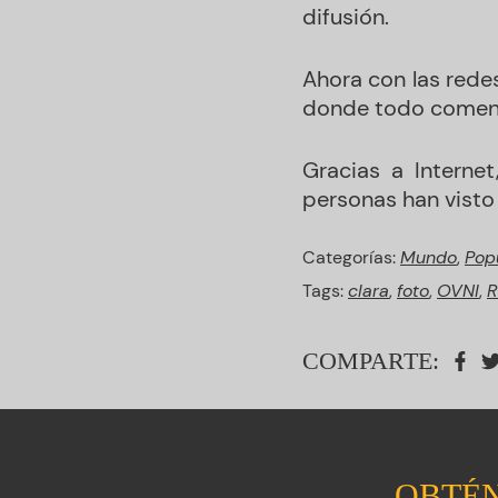
difusión.
Ahora con las redes
donde todo comenz
Gracias a Interne
personas han visto 
Categorías:
Mundo
,
Pop
Tags:
clara
,
foto
,
OVNI
,
R
COMPARTE:
OBTÉN