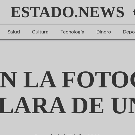
ESTADO.NEWS
Salud
Cultura
Tecnología
Dinero
Depo
AN LA FOTO
LARA DE U