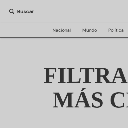
Buscar
Nacional
Mundo
Política
FILTR
MÁS C