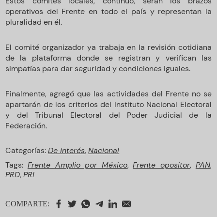
Estos comités locales, continuó, serán los brazos
operativos del Frente en todo el país y representan la
pluralidad en él.
El comité organizador ya trabaja en la revisión cotidiana
de la plataforma donde se registran y verifican las
simpatías para dar seguridad y condiciones iguales.
Finalmente, agregó que las actividades del Frente no se
apartarán de los criterios del Instituto Nacional Electoral
y del Tribunal Electoral del Poder Judicial de la
Federación.
Categorías:
De interés
,
Nacional
Tags:
Frente Amplio por México
,
Frente opositor
,
PAN
,
PRD
,
PRI
COMPARTE: