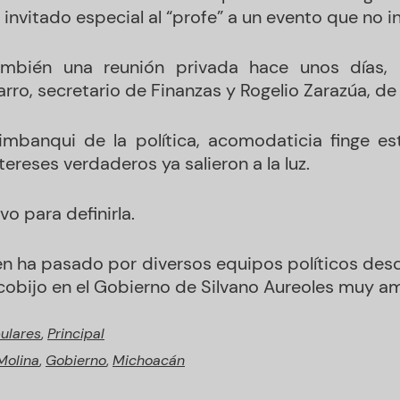
o invitado especial al “profe” a un evento que no i
ambién una reunión privada hace unos días, 
arro, secretario de Finanzas y Rogelio Zarazúa, d
imbanqui de la política, acomodaticia finge e
tereses verdaderos ya salieron a la luz.
vo para definirla.
n ha pasado por diversos equipos políticos desd
obijo en el Gobierno de Silvano Aureoles muy a
ulares
,
Principal
Molina
,
Gobierno
,
Michoacán