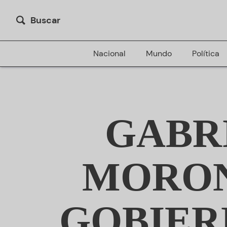
Buscar
Nacional
Mundo
Política
GABR
MORON
GOBIER