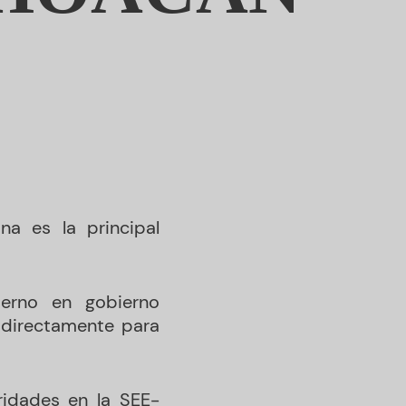
na es la principal
ierno en gobierno
 directamente para
ridades en la SEE-