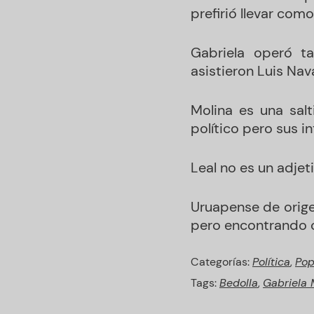
prefirió llevar com
Gabriela operó t
asistieron Luis Nav
Molina es una salt
político pero sus in
Leal no es un adjeti
Uruapense de orige
pero encontrando c
Categorías:
Política
,
Pop
Tags:
Bedolla
,
Gabriela 