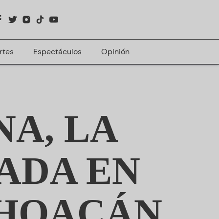
rtes
Espectáculos
Opinión
A, LA
ADA EN
CHOACÁN