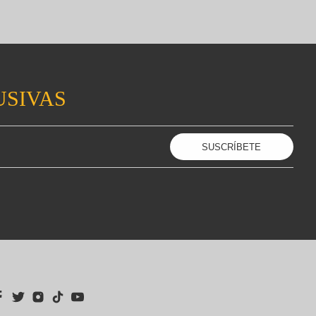
USIVAS