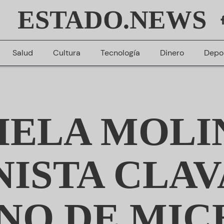
ESTADO.NEWS
Salud
Cultura
Tecnología
Dinero
Depo
IELA MOLIN
ISTA CLAV
NO DE MI