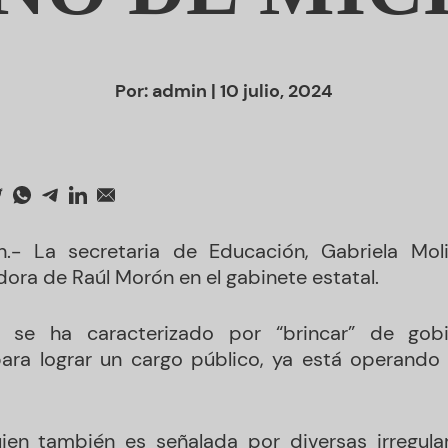
Por:
admin
| 10 julio, 2024
n.- La secretaria de Educación, Gabriela Moli
ora de Raúl Morón en el gabinete estatal.
ue se ha caracterizado por “brincar” de gob
ara lograr un cargo público, ya está operando
uien también es señalada por diversas irregula