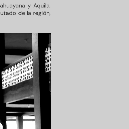
ahuayana y Aquila,
putado de la región,