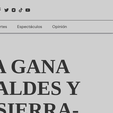
rtes
Espectáculos
Opinión
A GANA
ALDES Y
SIERRA-