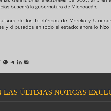
 las definiciones electorales de 2027, año en e
cías buscará la gubernatura de Michoacán.
pulsora de los teleféricos de Morelia y Uruap
es y diputados en todo el estado; ahora lo hizo e
 LAS ÚLTIMAS NOTICAS EXCL