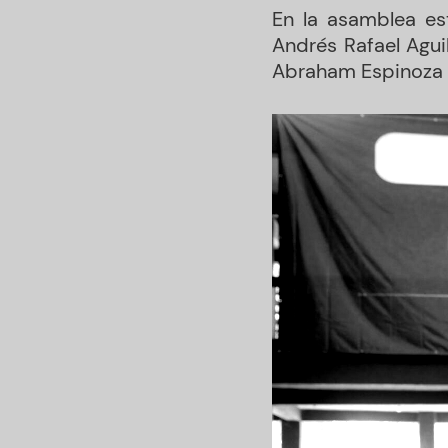
En la asamblea es
Andrés Rafael Aguil
Abraham Espinoza V