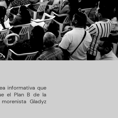
ea informativa que
ue el Plan B de la
 morenista Gladyz