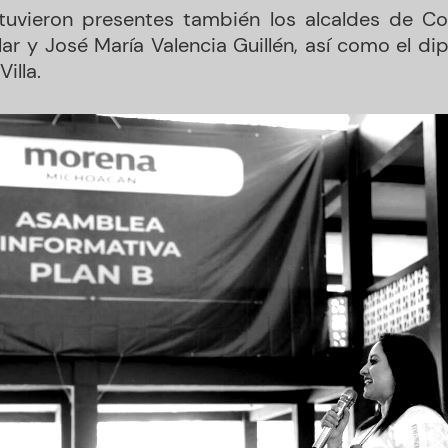
tuvieron presentes también los alcaldes de Co
ar y José María Valencia Guillén, así como el di
illa.