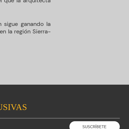
l que la arquitecta
an sigue ganando la
n la región Sierra-
USIVAS