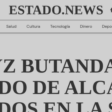
ESTADO.NEWS
Salud
Cultura
Tecnología
Dinero
Depo
Z BUTAND
DO DE ALC
DOS EN LA 