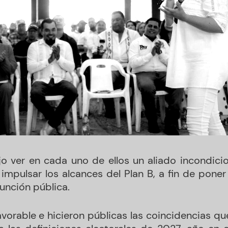
o ver en cada uno de ellos un aliado incondicion
mpulsar los alcances del Plan B, a fin de poner f
unción pública.
avorable e hicieron públicas las coincidencias qu