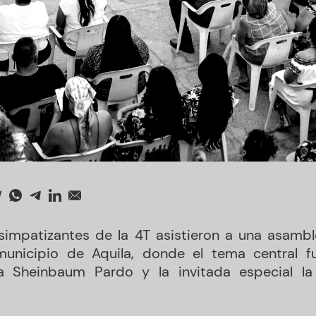
simpatizantes de la 4T asistieron a una asambl
municipio de Aquila, donde el tema central f
ia Sheinbaum Pardo y la invitada especial la