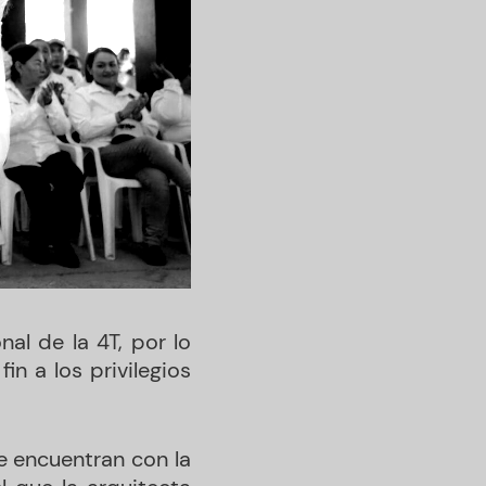
al de la 4T, por lo
in a los privilegios
e encuentran con la