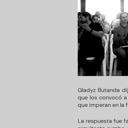
Gladyz Butanda dij
que los convocó a i
que imperan en la f
La respuesta fue f