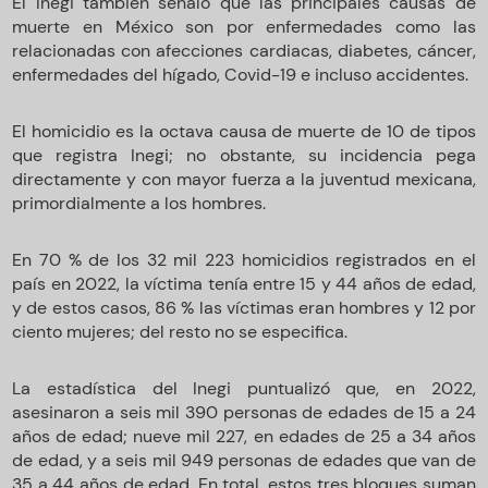
El Inegi también señaló que las principales causas de
muerte en México son por enfermedades como las
relacionadas con afecciones cardiacas, diabetes, cáncer,
enfermedades del hígado, Covid-19 e incluso accidentes.
El homicidio es la octava causa de muerte de 10 de tipos
que registra Inegi; no obstante, su incidencia pega
directamente y con mayor fuerza a la juventud mexicana,
primordialmente a los hombres.
En 70 % de los 32 mil 223 homicidios registrados en el
país en 2022, la víctima tenía entre 15 y 44 años de edad,
y de estos casos, 86 % las víctimas eran hombres y 12 por
ciento mujeres; del resto no se especifica.
La estadística del Inegi puntualizó que, en 2022,
asesinaron a seis mil 390 personas de edades de 15 a 24
años de edad; nueve mil 227, en edades de 25 a 34 años
de edad, y a seis mil 949 personas de edades que van de
35 a 44 años de edad. En total, estos tres bloques suman