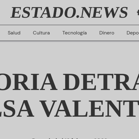
ESTADO.NEWS
Salud
Cultura
Tecnología
Dinero
Depo
ORIA DETR
LSA VALENT