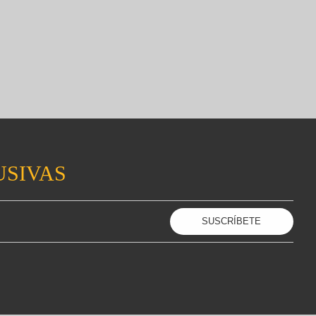
USIVAS