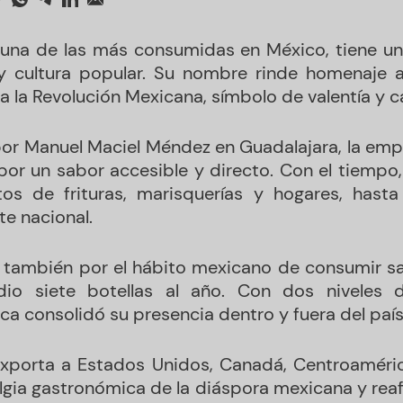
, una de las más consumidas en México, tiene u
a y cultura popular. Su nombre rinde homenaje 
a a la Revolución Mexicana, símbolo de valentía y c
r Manuel Maciel Méndez en Guadalajara, la emp
por un sabor accesible y directo. Con el tiempo, 
itos de frituras, marisquerías y hogares, hast
e nacional.
a también por el hábito mexicano de consumir s
dio siete botellas al año. Con dos niveles 
rca consolidó su presencia dentro y fuera del país
 exporta a Estados Unidos, Canadá, Centroaméri
gia gastronómica de la diáspora mexicana y reaf