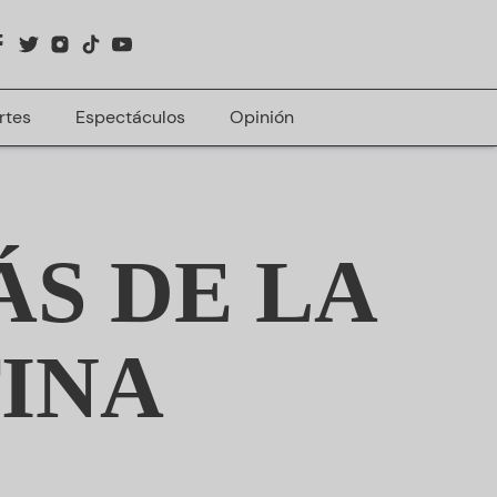
rtes
Espectáculos
Opinión
ÁS DE LA
INA