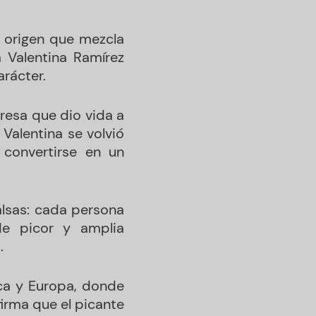
n origen que mezcla
a Valentina Ramírez
arácter.
resa que dio vida a
Valentina se volvió
a convertirse en un
alsas: cada persona
de picor y amplia
.
ca y Europa, donde
irma que el picante