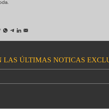
oda.
 LAS ÚLTIMAS NOTICAS EXCL