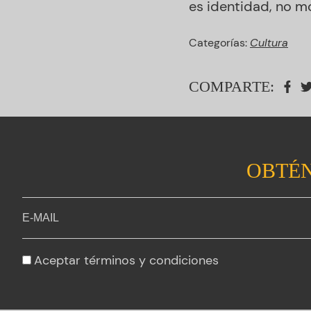
es identidad, no m
Categorías:
Cultura
COMPARTE:
OBTÉN
Aceptar
términos y condiciones