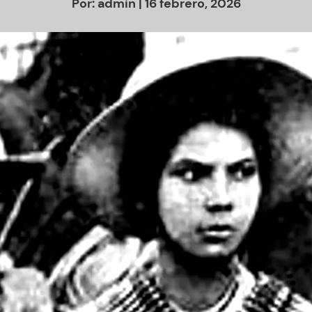
Por:
admin
| 16 febrero, 2026