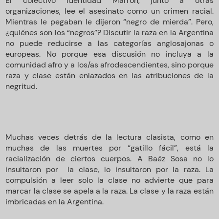
El colectivo Identidad Marrón, junto a otras
organizaciones, lee el asesinato como un crimen racial.
Mientras le pegaban le dijeron “negro de mierda”. Pero,
¿quiénes son los “negros”? Discutir la raza en la Argentina
no puede reducirse a las categorías anglosajonas o
europeas. No porque esa discusión no incluya a la
comunidad afro y a los/as afrodescendientes, sino porque
raza y clase están enlazados en las atribuciones de la
negritud.
Muchas veces detrás de la lectura clasista, como en
muchas de las muertes por “gatillo fácil”, está la
racialización de ciertos cuerpos. A Baéz Sosa no lo
insultaron por la clase, lo insultaron por la raza. La
compulsión a leer solo la clase no advierte que para
marcar la clase se apela a la raza. La clase y la raza están
imbricadas en la Argentina.