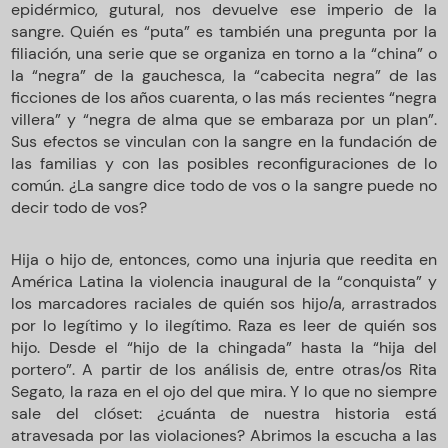
epidérmico, gutural, nos devuelve ese imperio de la
sangre. Quién es “puta” es también una pregunta por la
filiación, una serie que se organiza en torno a la “china” o
la “negra” de la gauchesca, la “cabecita negra” de las
ficciones de los años cuarenta, o las más recientes “negra
villera” y “negra de alma que se embaraza por un plan”.
Sus efectos se vinculan con la sangre en la fundación de
las familias y con las posibles reconfiguraciones de lo
común. ¿La sangre dice todo de vos o la sangre puede no
decir todo de vos?
Hija o hijo de, entonces, como una injuria que reedita en
América Latina la violencia inaugural de la “conquista” y
los marcadores raciales de quién sos hijo/a, arrastrados
por lo legítimo y lo ilegítimo. Raza es leer de quién sos
hijo. Desde el “hijo de la chingada” hasta la “hija del
portero”. A partir de los análisis de, entre otras/os Rita
Segato, la raza en el ojo del que mira. Y lo que no siempre
sale del clóset: ¿cuánta de nuestra historia está
atravesada por las violaciones? Abrimos la escucha a las