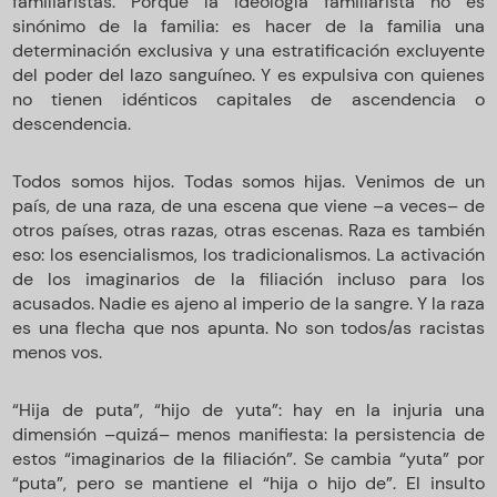
familiaristas. Porque la ideología familiarista no es
sinónimo de la familia: es hacer de la familia una
determinación exclusiva y una estratificación excluyente
del poder del lazo sanguíneo. Y es expulsiva con quienes
no tienen idénticos capitales de ascendencia o
descendencia.
Todos somos hijos. Todas somos hijas. Venimos de un
país, de una raza, de una escena que viene –a veces– de
otros países, otras razas, otras escenas. Raza es también
eso: los esencialismos, los tradicionalismos. La activación
de los imaginarios de la filiación incluso para los
acusados. Nadie es ajeno al imperio de la sangre. Y la raza
es una flecha que nos apunta. No son todos/as racistas
menos vos.
“Hija de puta”, “hijo de yuta”: hay en la injuria una
dimensión –quizá– menos manifiesta: la persistencia de
estos “imaginarios de la filiación”. Se cambia “yuta” por
“puta”, pero se mantiene el “hija o hijo de”. El insulto