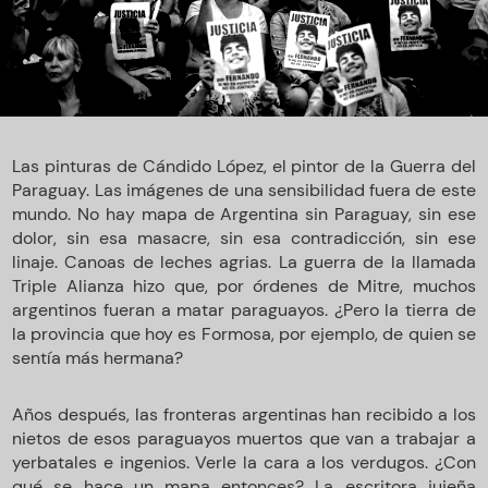
Las pinturas de Cándido López, el pintor de la Guerra del
Paraguay. Las imágenes de una sensibilidad fuera de este
mundo. No hay mapa de Argentina sin Paraguay, sin ese
dolor, sin esa masacre, sin esa contradicción, sin ese
linaje. Canoas de leches agrias. La guerra de la llamada
Triple Alianza hizo que, por órdenes de Mitre, muchos
argentinos fueran a matar paraguayos. ¿Pero la tierra de
la provincia que hoy es Formosa, por ejemplo, de quien se
sentía más hermana?
Años después, las fronteras argentinas han recibido a los
nietos de esos paraguayos muertos que van a trabajar a
yerbatales e ingenios. Verle la cara a los verdugos. ¿Con
qué se hace un mapa entonces? La escritora jujeña