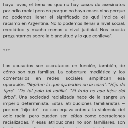
haya leyes, el tema es que no hay casos de asesinatos
por odio racial pero no porque no haya casos sino porque
no podemos llenar el significado de qué implica el
racismo en Argentina. No lo podemos llenar a nivel social,
mediático y mucho menos a nivel judicial. Nos cuesta
preguntarnos sobre la blanquitud y lo que conlleva”.
***
Los acusados son escrutados en función, también, de
cómo son sus familias. La cobertura mediática y los
comentarios en redes sociales amplifican esa
operación.
“Repiten lo que aprenden en la casa”
. “
Hijo de
tigre
”. “
De tal palo tal astilla
”. “
El fruto no cae lejos del
árbol
”. Una sociedad racializada hace de la sangre un
imperio determinista. Estas atribuciones familiaristas –
por ser “hijo de”– no son equivalentes a la violencia del
odio racial pero pueden ser leídas como operaciones
racializadas. Y esas atribuciones no son familiares, son