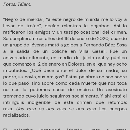
Fotos: Télam
.
“Negro de mierda”, “a este negro de mierda me lo voy a
llevar de trofeo”, decían mientras le pegaban. Así lo
ratificaron los amigos y un testigo ocasional del crimen.
Se cumplieron tres años del 18 de enero de 2020, cuando
un grupo de jóvenes mató a golpes a Fernando Báez Sosa
a la salida de un boliche en Villa Gesell. Fue un
aniversario diferente, en medio del juicio oral y público
que comenzó el 2 de enero en Dolores, en el que hay ocho
imputados. ¿Qué decir ante el dolor de su madre, su
padre, su novia, sus amigos? Estas palabras no son sobre
lo que pasó, sino sobre cómo cada muerte que nos toca
no nos la podemos sacar de encima. Un asesinato
tremendo cuyo juicio seguimos socialmente. Y ahí está el
intríngulis indigerible de este crimen que retumba:
raza.
Una raza es una raza es una raza
. Los cuerpos
racializados.