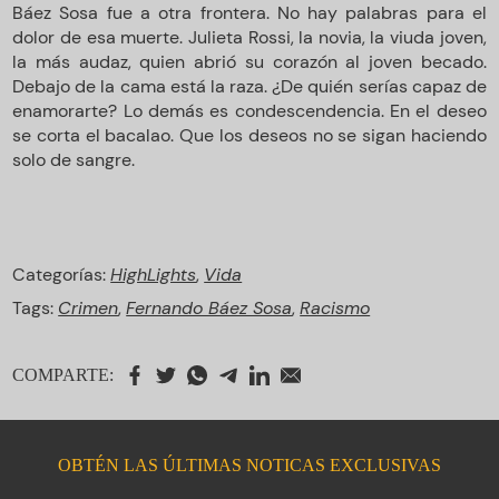
Báez Sosa fue a otra frontera. No hay palabras para el
dolor de esa muerte. Julieta Rossi, la novia, la viuda joven,
la más audaz, quien abrió su corazón al joven becado.
Debajo de la cama está la raza. ¿De quién serías capaz de
enamorarte? Lo demás es condescendencia. En el deseo
se corta el bacalao. Que los deseos no se sigan haciendo
solo de sangre.
Categorías:
HighLights
,
Vida
Tags:
Crimen
,
Fernando Báez Sosa
,
Racismo
COMPARTE:
OBTÉN LAS ÚLTIMAS NOTICAS EXCLUSIVAS