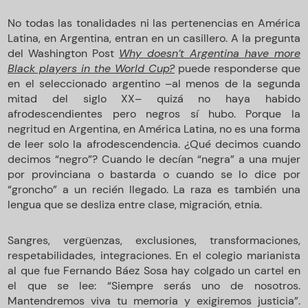
No todas las tonalidades ni las pertenencias en América
Latina, en Argentina, entran en un casillero. A la pregunta
del Washington Post
Why doesn’t Argentina have more
Black players in the World Cup?
puede responderse que
en el seleccionado argentino –al menos de la segunda
mitad del siglo XX– quizá no haya habido
afrodescendientes pero negros sí hubo. Porque la
negritud en Argentina, en América Latina, no es una forma
de leer solo la afrodescendencia. ¿Qué decimos cuando
decimos “negro”? Cuando le decían “negra” a una mujer
por provinciana o bastarda o cuando se lo dice por
“groncho” a un recién llegado. La raza es también una
lengua que se desliza entre clase, migración, etnia.
Sangres, vergüenzas, exclusiones, transformaciones,
respetabilidades, integraciones. En el colegio marianista
al que fue Fernando Báez Sosa hay colgado un cartel en
el que se lee: “Siempre serás uno de nosotros.
Mantendremos viva tu memoria y exigiremos justicia”.