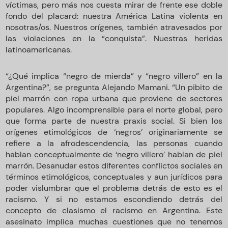
víctimas, pero más nos cuesta mirar de frente ese doble
fondo del placard: nuestra América Latina violenta en
nosotras/os. Nuestros orígenes, también atravesados por
las violaciones en la “conquista”. Nuestras heridas
latinoamericanas.
“¿Qué implica “negro de mierda” y “negro villero” en la
Argentina?”, se pregunta Alejando Mamani. “Un pibito de
piel marrón con ropa urbana que proviene de sectores
populares. Algo incomprensible para el norte global, pero
que forma parte de nuestra praxis social. Si bien los
orígenes etimológicos de ‘negros’ originariamente se
refiere a la afrodescendencia, las personas cuando
hablan conceptualmente de ‘negro villero’ hablan de piel
marrón. Desanudar estos diferentes conflictos sociales en
términos etimológicos, conceptuales y aun jurídicos para
poder vislumbrar que el problema detrás de esto es el
racismo. Y si no estamos escondiendo detrás del
concepto de clasismo el racismo en Argentina. Este
asesinato implica muchas cuestiones que no tenemos