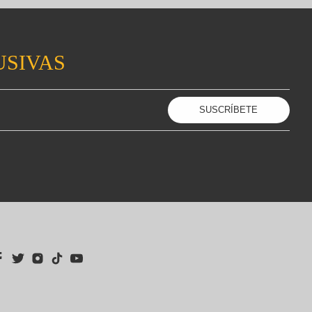
USIVAS