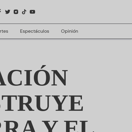
rtes
Espectáculos
Opinión
ACIÓN
STRUYE
RA Y EL