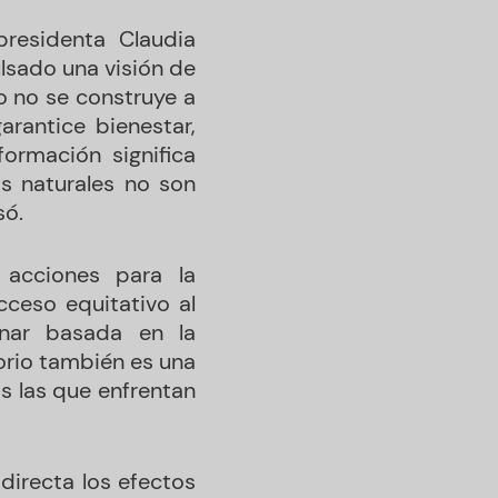
residenta Claudia
lsado una visión de
o no se construye a
arantice bienestar,
formación significa
os naturales no son
só.
 acciones para la
cceso equitativo al
rnar basada en la
torio también es una
s las que enfrentan
directa los efectos