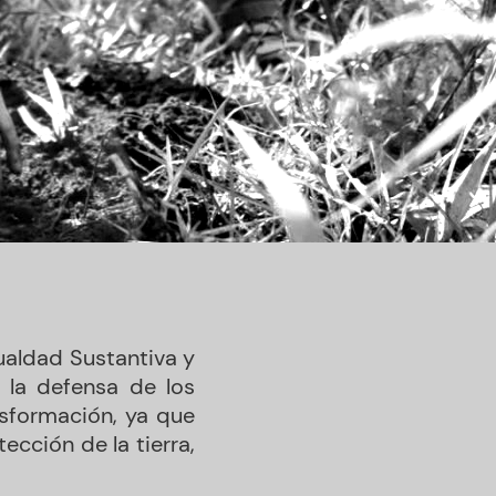
ualdad Sustantiva y
 la defensa de los
nsformación, ya que
tección de la tierra,