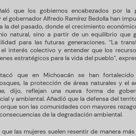
eñaló que los gobiernos encabezados por la p
el gobernador Alfredo Ramírez Bedolla han impu
a a la del pasado, donde el crecimiento económic
io natural, sino a partir de un equilibrio que g
bilidad para las futuras generaciones. “La trans
el interés colectivo y entender que los recurs
enes estratégicos para la vida del pueblo”, expre
tacó que en Michoacán se han fortalecido
sques, la protección de áreas naturales y el a
que, dijo, reflejan una nueva forma de gobe
ial y ambiental. Añadió que la defensa del terri
 porque son las comunidades con mayores rezago
 consecuencias de la degradación ambiental.
que las mujeres suelen resentir de manera más 