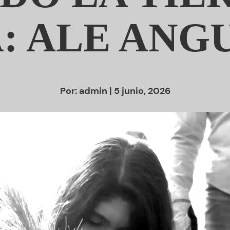
: ALE ANG
Por:
admin
| 5 junio, 2026