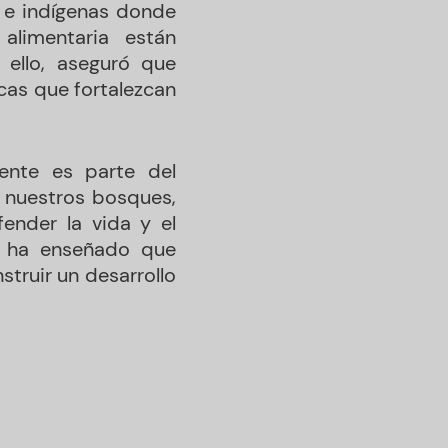
s e indígenas donde
alimentaria están
 ello, aseguró que
icas que fortalezcan
ente es parte del
r nuestros bosques,
ender la vida y el
s ha enseñado que
struir un desarrollo