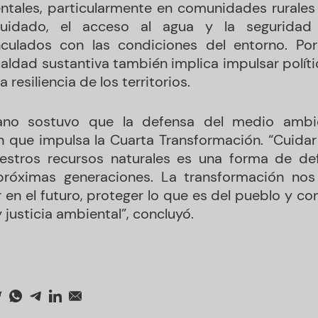
entales, particularmente en comunidades rurale
uidado, el acceso al agua y la seguridad 
culados con las condiciones del entorno. Por
ualdad sustantiva también implica impulsar polít
a resiliencia de los territorios.
iano sostuvo que la defensa del medio ambi
 que impulsa la Cuarta Transformación. “Cuida
uestros recursos naturales es una forma de def
 próximas generaciones. La transformación no
en el futuro, proteger lo que es del pueblo y con
y justicia ambiental”, concluyó.