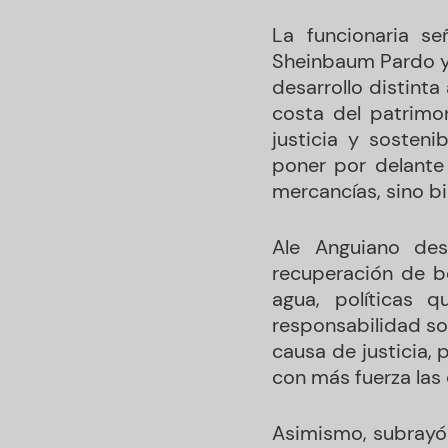
La funcionaria s
Sheinbaum Pardo y 
desarrollo distint
costa del patrimon
justicia y sosteni
poner por delante 
mercancías, sino bi
Ale Anguiano des
recuperación de bo
agua, políticas 
responsabilidad soc
causa de justicia,
con más fuerza las
Asimismo, subrayó 