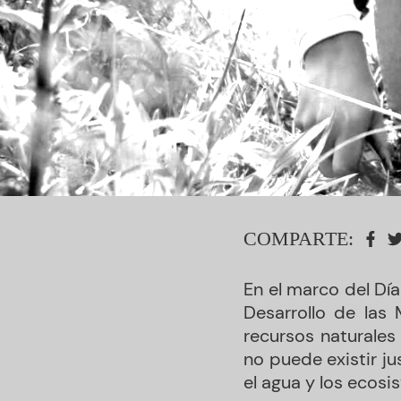
COMPARTE:
En el marco del Dí
Desarrollo de las
recursos naturales
no puede existir jus
el agua y los ecosi