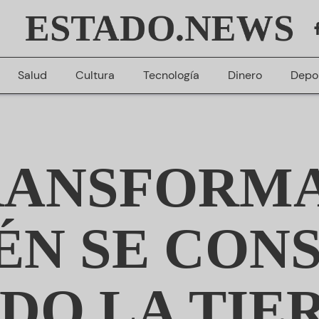
ESTADO.NEWS
Salud
Cultura
Tecnología
Dinero
Depo
RANSFORM
ÉN SE CON
DO LA TIER