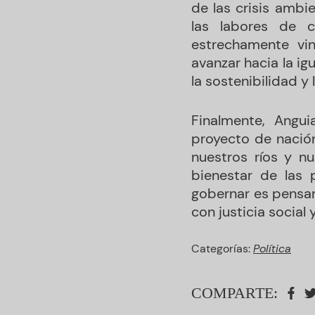
de las crisis ambi
las labores de c
estrechamente vin
avanzar hacia la ig
la sostenibilidad y l
Finalmente, Angu
proyecto de nación
nuestros ríos y n
bienestar de las
gobernar es pensar 
con justicia social 
Categorías:
Política
COMPARTE: