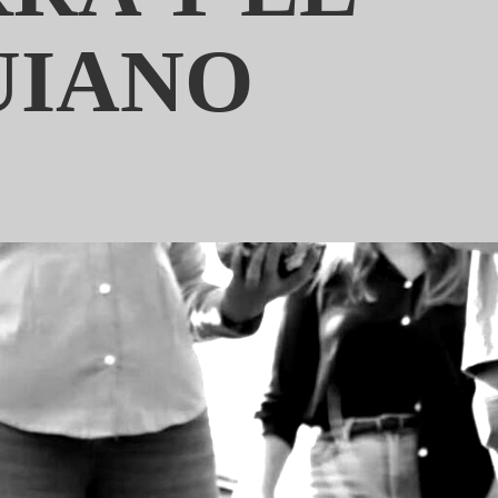
UIANO