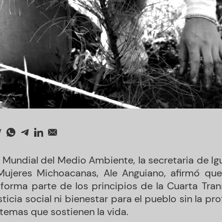
a Mundial del Medio Ambiente, la secretaria de Ig
 Mujeres Michoacanas, Ale Anguiano, afirmó que
 forma parte de los principios de la Cuarta Tra
ticia social ni bienestar para el pueblo sin la pro
stemas que sostienen la vida.