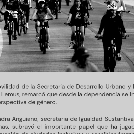
vilidad de la Secretaría de Desarrollo Urbano y
 Lemus, remarcó que desde la dependencia se im
erspectiva de género.
ndra Anguiano, secretaria de Igualdad Sustantiva
nas, subrayó el importante papel que ha juga