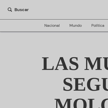
Buscar
Nacional
Mundo
Política
LAS M
SEGU
MOLC