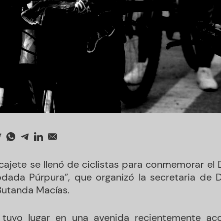
cajete se llenó de ciclistas para conmemorar el D
odada Púrpura”, que organizó la secretaria de 
Butanda Macías.
 tuvo lugar en una avenida recientemente ac