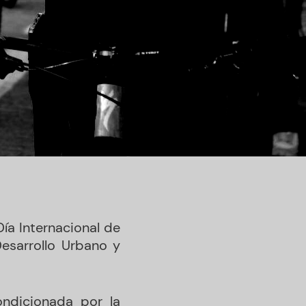
ía Internacional de
Desarrollo Urbano y
ondicionada por la