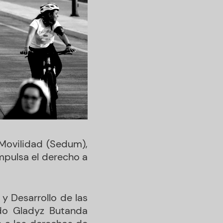
 Movilidad (Sedum),
pulsa el derecho a
 y Desarrollo de las
do Gladyz Butanda