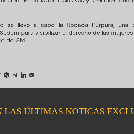
rucción de ciudades inclusivas y sensibles frent
to se llevó a cabo la Rodada Púrpura, una d
Sedum para visibilizar el derecho de las mujeres 
co del 8M.
 LAS ÚLTIMAS NOTICAS EXCL