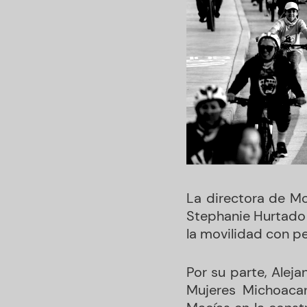
La directora de Mo
Stephanie Hurtado
la movilidad con p
Por su parte, Aleja
Mujeres Michoaca