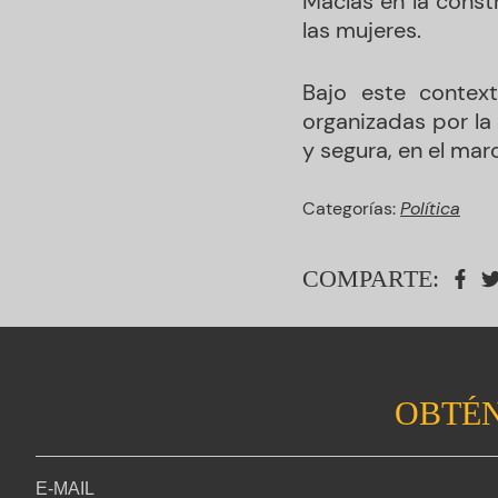
Macías en la const
las mujeres.
Bajo este contex
organizadas por la 
y segura, en el mar
Categorías:
Política
COMPARTE:
OBTÉN