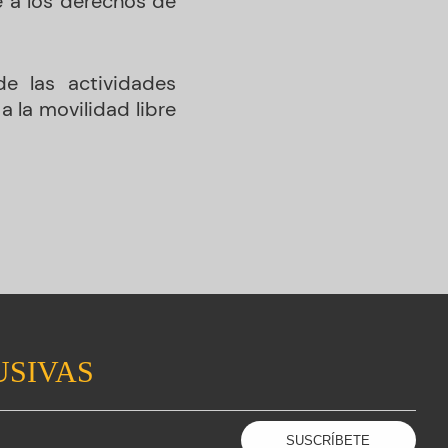
e a los derechos de
e las actividades
a la movilidad libre
USIVAS