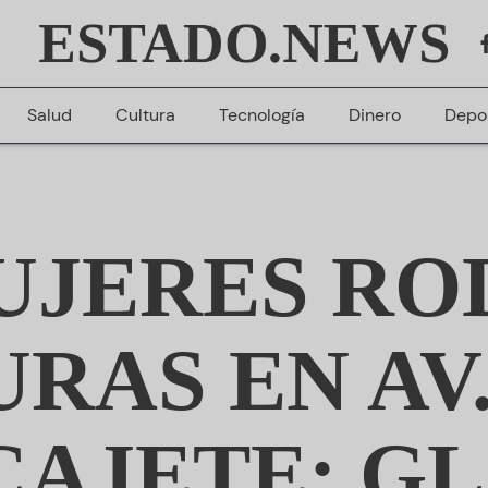
ESTADO.NEWS
Salud
Cultura
Tecnología
Dinero
Depo
UJERES R
RAS EN AV
AJETE: G