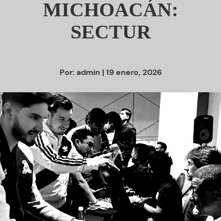
MICHOACÁN:
SECTUR
Por:
admin
| 19 enero, 2026