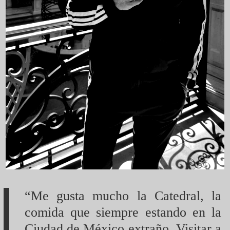
“Me gusta mucho la Catedral, la
comida que siempre estando en la
Ciudad de México extraño. Visitar a