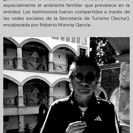
especialmente el ambiente familiar que prevalece en la
entidad. Los testimonios fueron compartidos a través de
las redes sociales de la Secretaría de Turismo (Sectur),
encabezada por Roberto Monroy García.