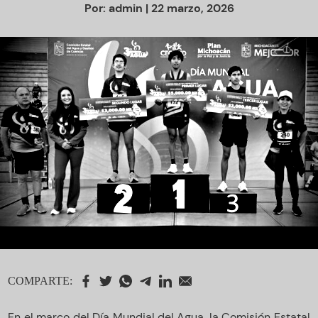
Por:
admin
| 22 marzo, 2026
COMPARTE:
En el marco del Día Mundial del Agua, la Comisión Estatal