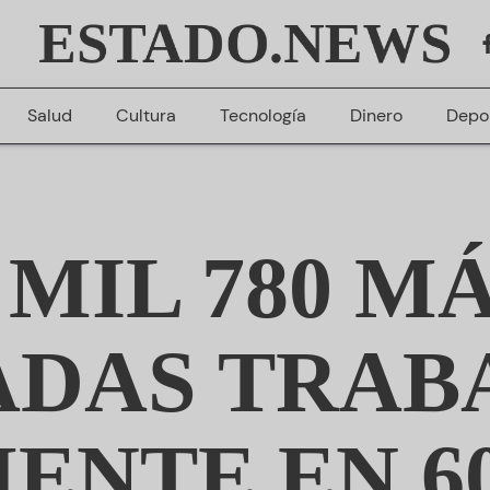
ESTADO.NEWS
Salud
Cultura
Tecnología
Dinero
Depo
 MIL 780 M
ADAS TRAB
ENTE EN 6