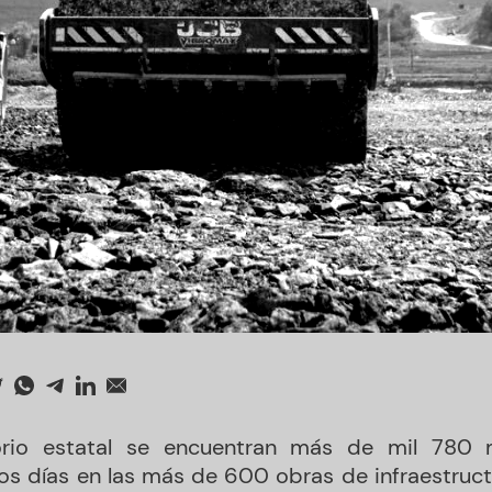
torio estatal se encuentran más de mil 780
os días en las más de 600 obras de infraestru