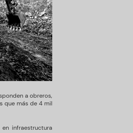
esponden a obreros,
ras que más de 4 mil
 en infraestructura