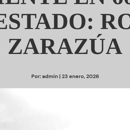
 ESTADO: R
ZARAZÚA
Por:
admin
| 23 enero, 2026