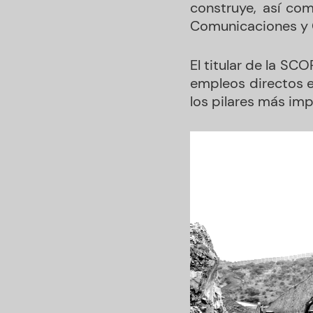
construye, así como
Comunicaciones y O
El titular de la SC
empleos directos e
los pilares más im