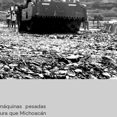
 máquinas pesadas
ctura que Michoacán