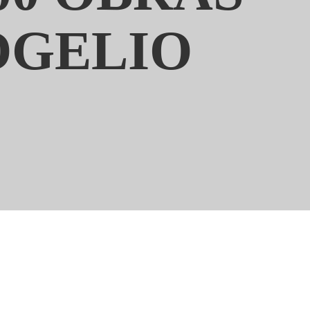
OGELIO