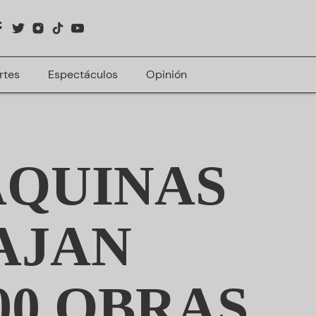
rtes
Espectáculos
Opinión
ÁQUINAS
AJAN
00 OBRAS