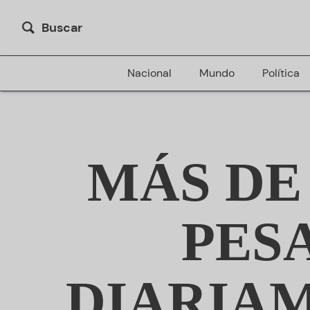
Buscar
Nacional
Mundo
Política
MÁS DE
PES
DIARIAM