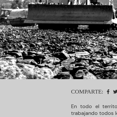
COMPARTE:
En todo el terri
trabajando todos l