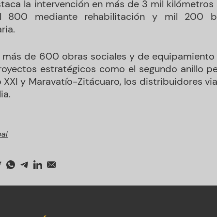
taca la intervención en más de 3 mil kilómetros d
il 800 mediante rehabilitación y mil 200 
ria.
as más de 600 obras sociales y de equipamiento
royectos estratégicos como el segundo anillo per
 XXI y Maravatío-Zitácuaro, los distribuidores via
ia.
pal