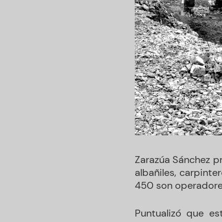
Zarazúa Sánchez pr
albañiles, carpinte
450 son operadores
Puntualizó que est