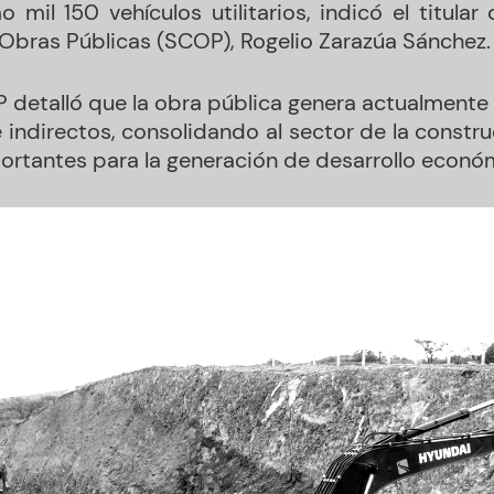
 mil 150 vehículos utilitarios, indicó el titular
bras Públicas (SCOP), Rogelio Zarazúa Sánchez.
OP detalló que la obra pública genera actualmente
 indirectos, consolidando al sector de la const
portantes para la generación de desarrollo económ