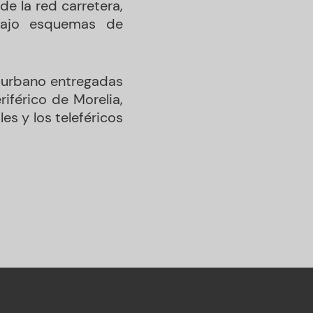
e la red carretera,
bajo esquemas de
 urbano entregadas
iférico de Morelia,
les y los teleféricos