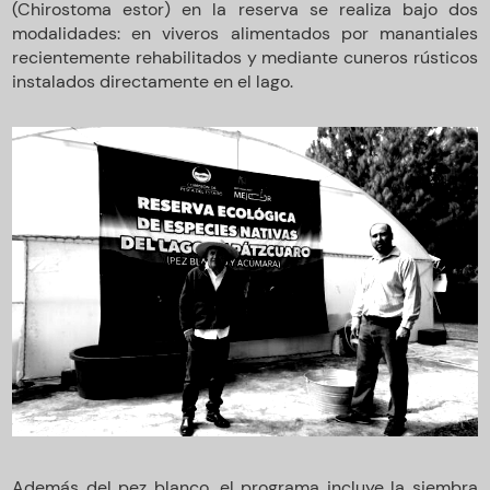
(Chirostoma estor) en la reserva se realiza bajo dos
modalidades: en viveros alimentados por manantiales
recientemente rehabilitados y mediante cuneros rústicos
instalados directamente en el lago.
Además del pez blanco, el programa incluye la siembra