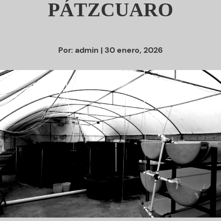
PÁTZCUARO
Por:
admin
| 30 enero, 2026