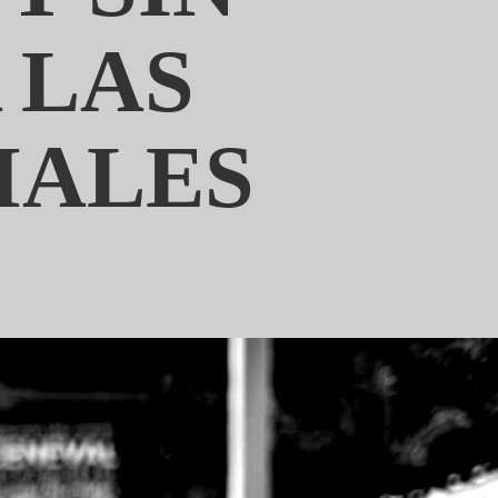
 LAS
MALES