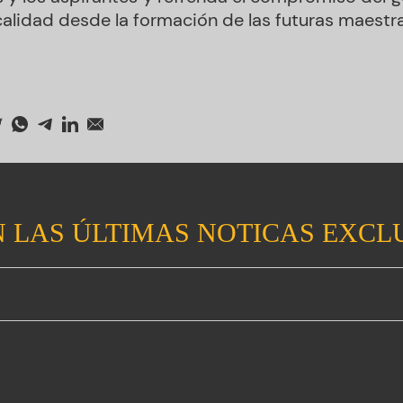
alidad desde la formación de las futuras maestr
 LAS ÚLTIMAS NOTICAS EXCL