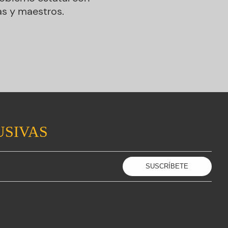
as y maestros.
USIVAS