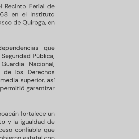
l Recinto Ferial de
68 en el Instituto
asco de Quiroga, en
dependencias que
, Seguridad Pública,
Guardia Nacional,
al de los Derechos
media superior, así
permitió garantizar
choacán fortalece un
to y la igualdad de
ceso confiable que
gobierno estatal con