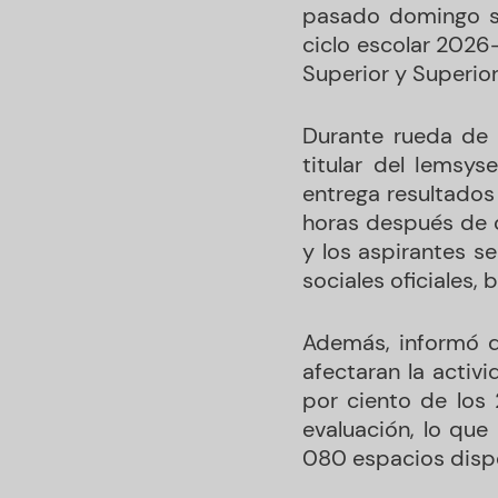
pasado domingo se
ciclo escolar 2026
Superior y Superio
Durante rueda de 
titular del Iemsy
entrega resultados
horas después de c
y los aspirantes s
sociales oficiales,
Además, informó qu
afectaran la activ
por ciento de los 
evaluación, lo que
080 espacios dispo