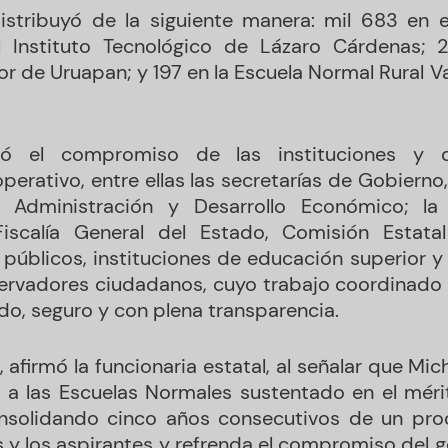
istribuyó de la siguiente manera: mil 683 en e
l Instituto Tecnológico de Lázaro Cárdenas; 2
or de Uruapan; y 197 en la Escuela Normal Rural V
ió el compromiso de las instituciones y 
operativo, entre ellas las secretarías de Gobierno
y Administración y Desarrollo Económico; la 
 Fiscalía General del Estado, Comisión Estat
públicos, instituciones de educación superior y 
ervadores ciudadanos, cuyo trabajo coordinado 
o, seguro y con plena transparencia.
 afirmó la funcionaria estatal, al señalar que Mi
a las Escuelas Normales sustentado en el méri
nsolidando cinco años consecutivos de un pro
s y los aspirantes y refrenda el compromiso del 