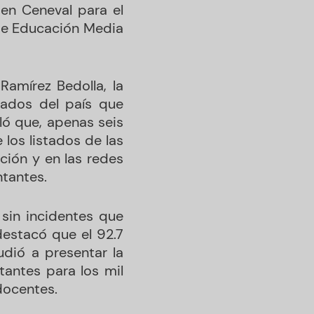
en Ceneval para el
 de Educación Media
amírez Bedolla, la
tados del país que
ló que, apenas seis
los listados de las
ción y en las redes
ntantes.
 sin incidentes que
destacó que el 92.7
udió a presentar la
tantes para los mil
docentes.