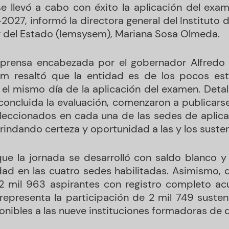
 llevó a cabo con éxito la aplicación del exam
-2027, informó la directora general del Instituto
r del Estado (Iemsysem), Mariana Sosa Olmeda.
prensa encabezada por el gobernador Alfredo R
sem resaltó que la entidad es de los pocos es
 el mismo día de la aplicación del examen. Detal
oncluida la evaluación, comenzaron a publicarse 
eleccionados en cada una de las sedes de aplica
 brindando certeza y oportunidad a las y los suste
e la jornada se desarrolló con saldo blanco y
idad en las cuatro sedes habilitadas. Asimismo, 
2 mil 963 aspirantes con registro completo ac
 representa la participación de 2 mil 749 susten
nibles a las nueve instituciones formadoras de 