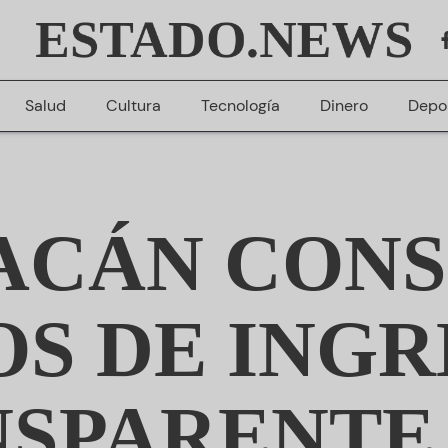
ESTADO.NEWS
Salud
Cultura
Tecnología
Dinero
Depo
CÁN CONS
OS DE INGR
SPARENTE 