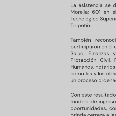
La asistencia se d
Morelia; 601 en e
Tecnológico Superi
Tiripetío.
También reconoc
participaron en el 
Salud, Finanzas 
Protección Civil,
Humanos, notarios 
como las y los obs
un proceso ordenad
Con este resultado,
modelo de ingreso 
oportunidades, co
brinda certeza a la