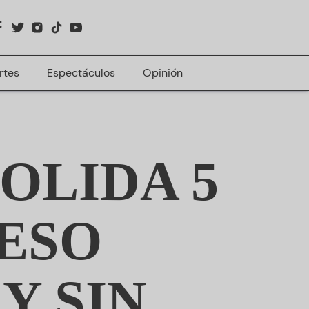
rtes
Espectáculos
Opinión
OLIDA 5
ESO
Y SIN