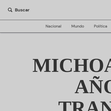
Buscar
Nacional
Mundo
Política
MICHOA
AÑ
TRAN