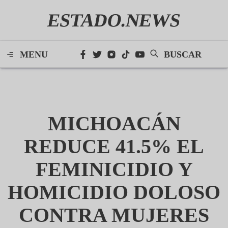
ESTADO.NEWS
MENU
BUSCAR
MICHOACÁN
REDUCE 41.5% EL
FEMINICIDIO Y
HOMICIDIO DOLOSO
CONTRA MUJERES