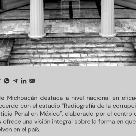
de Michoacán destaca a nivel nacional en efic
acuerdo con el estudio “Radiografía de la corrupc
ticia Penal en México”, elaborado por el centro
is ofrece una visión integral sobre la forma en que
lven en el país.