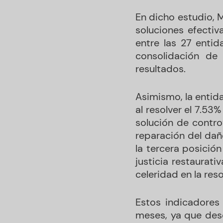
En dicho estudio, 
soluciones efectiv
entre las 27 entid
consolidación de 
resultados.
Asimismo, la entida
al resolver el 7.5
solución de controv
reparación del dañ
la tercera posició
justicia restaurati
celeridad en la res
Estos indicadores 
meses, ya que des