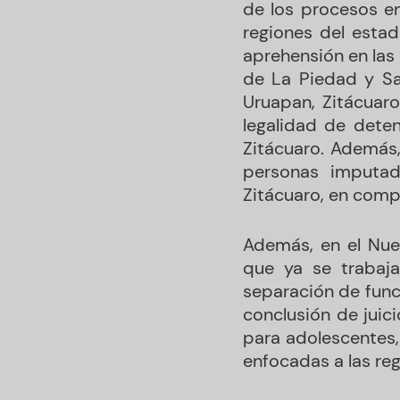
de los procesos en
regiones del esta
aprehensión en las
de La Piedad y S
Uruapan, Zitácuaro
legalidad de deten
Zitácuaro. Además,
personas imputad
Zitácuaro, en comp
Además, en el Nue
que ya se trabaja
separación de func
conclusión de juici
para adolescentes,
enfocadas a las re