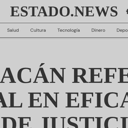
ESTADO.NEWS
Salud
Cultura
Tecnología
Dinero
Depo
ACÁN REF
L EN EFIC
DE JUSTIC