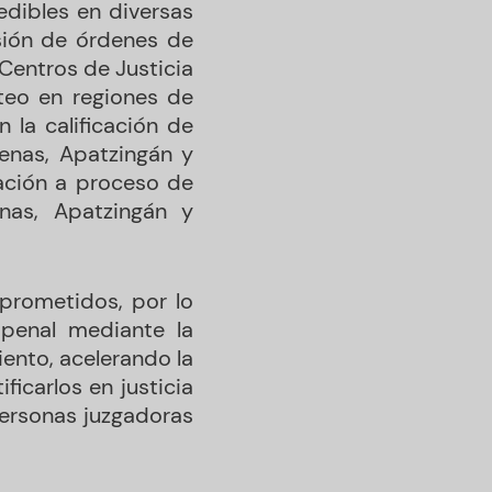
edibles en diversas
sión de órdenes de
Centros de Justicia
eo en regiones de
 la calificación de
denas, Apatzingán y
lación a proceso de
nas, Apatzingán y
prometidos, por lo
 penal mediante la
ento, acelerando la
ficarlos en justicia
personas juzgadoras