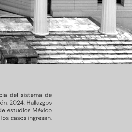
acia del sistema de
ión, 2024: Hallazgos
 de estudios México
 los casos ingresan,