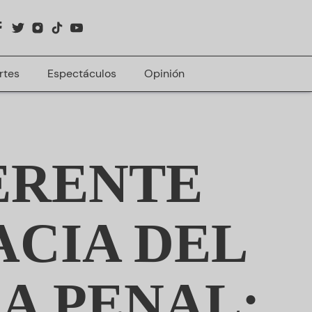
rtes
Espectáculos
Opinión
ERENTE
ACIA DEL
IA PENAL: