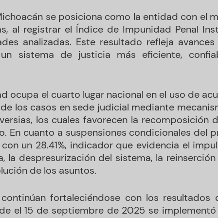
Michoacán se posiciona como la entidad con el 
as, al registrar el Índice de Impunidad Penal Ins
ades analizadas. Este resultado refleja avances s
un sistema de justicia más eficiente, confi
d ocupa el cuarto lugar nacional en el uso de ac
3% de los casos en sede judicial mediante mecanis
ersias, los cuales favorecen la recomposición de
o. En cuanto a suspensiones condicionales del p
n con un 28.41%, indicador que evidencia el impu
va, la despresurización del sistema, la reinserció
olución de los asuntos.
continúan fortaleciéndose con los resultados 
de el 15 de septiembre de 2025 se implementó 