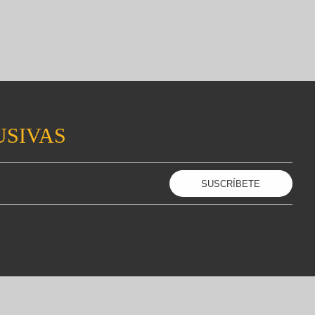
USIVAS