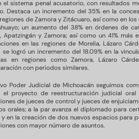
 el sistema penal acusatorio, con resultados m
do. Destaca un incremento del 35% en la conce
 regiones de Zamora y Zitácuaro, así como en los 
ahuayo; un aumento del 38% en órdenes de cat
, Apatzingán y Zamora; así como un 41% más en
ciones en las regiones de Morelia, Lázaro Cár
 se logró un incremento del 18.09% en la vincu
as en regiones como Zamora, Lázaro Cárde
aración con periodos similares.
vo Poder Judicial de Michoacán seguimos com
 el proyecto de reestructuración judicial oral
iones de jueces de control y jueces de enjuiciami
os orales; a la par avanza el diplomado para certi
 y en la creación de dos nuevos espacios para 
giones con mayor número de asuntos.