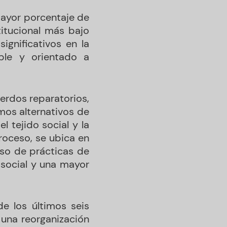
mayor porcentaje de
titucional más bajo
ignificativos en la
able y orientado a
uerdos reparatorios,
mos alternativos de
l tejido social y la
roceso, se ubica en
lso de prácticas de
n social y una mayor
de los últimos seis
una reorganización