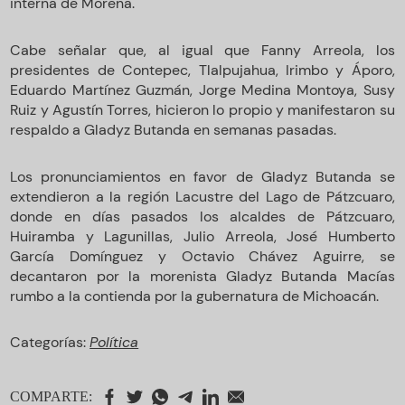
interna de Morena.
Cabe señalar que, al igual que Fanny Arreola, los
presidentes de Contepec, Tlalpujahua, Irimbo y Áporo,
Eduardo Martínez Guzmán, Jorge Medina Montoya, Susy
Ruiz y Agustín Torres, hicieron lo propio y manifestaron su
respaldo a Gladyz Butanda en semanas pasadas.
Los pronunciamientos en favor de Gladyz Butanda se
extendieron a la región Lacustre del Lago de Pátzcuaro,
donde en días pasados los alcaldes de Pátzcuaro,
Huiramba y Lagunillas, Julio Arreola, José Humberto
García Domínguez y Octavio Chávez Aguirre, se
decantaron por la morenista Gladyz Butanda Macías
rumbo a la contienda por la gubernatura de Michoacán.
Categorías:
Política
COMPARTE: