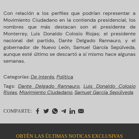
Con relación a los perfiles que podrían representar a
Movimiento Ciudadano en la contienda presidencial, los
nombres que más destacan son el presidente de
Monterrey, Luis Donaldo Colosio Riojas; el presidente
nacional del partido, Dante Delgado Rannauro, y el
gobernador de Nuevo León, Samuel García Sepúlveda,
aunque esté último se descartó a sí mismo hace algunas
semanas.
Categorías:
De interés
,
Política
Tags:
Dante Delgado Rannauro
,
Luis Donaldo Colosio
Riojas
,
Movimiento Ciudadano
,
Samuel García Sepúlveda
COMPARTE:
OBTÉN LAS ÚLTIMAS NOTICAS EXCLUSIVAS