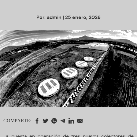
Por:
admin
| 25 enero, 2026
COMPARTE:
La puesta en operación de tres nuevos colectores de