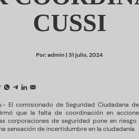
CUSSI
Por:
admin
| 31 julio, 2024
n.- El comisionado de Seguridad Ciudadana de 
firmó que la falta de coordinación en accion
 las corporaciones de seguridad pone en riesgo 
na sensación de incertidumbre en la ciudadanía.