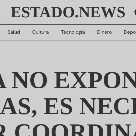
ESTADO.NEWS
Salud
Cultura
Tecnología
Dinero
Depo
A NO EXPON
AS, ES NE
 COORDIN