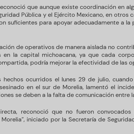
 reconoció que aunque existe coordinación en a
guridad Pública y el Ejército Mexicano, en otros 
n suficientes para apoyar adecuadamente a la p
zación de operativos de manera aislada no contri
as en la capital michoacana, ya que cada corp
ompartida, podría mejorar la efectividad de las o
s hechos ocurridos el lunes 29 de julio, cuan
asesinado en el sur de Morelia, lamentó el inci
iones se deben a la falta de comunicación entre 
irecta, reconoció que no fueron convocados a
 Morelia”, iniciado por la Secretaría de Segurid