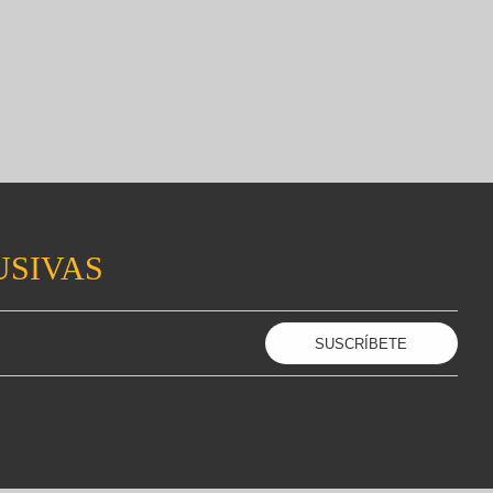
USIVAS