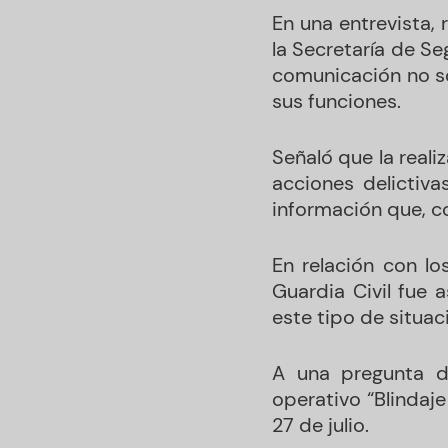
En una entrevista,
la Secretaría de Se
comunicación no so
sus funciones.
Señaló que la reali
acciones delictiv
información que, c
En relación con lo
Guardia Civil fue 
este tipo de situac
A una pregunta d
operativo “Blindaje
27 de julio.