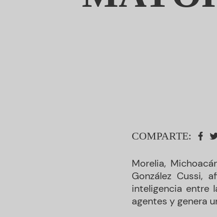
COMPARTE:
Morelia, Michoacá
González Cussi, a
inteligencia entre
agentes y genera u