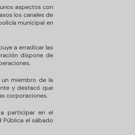
lgunos aspectos con
casos los canales de
olicía municipal en
buye a erradicar las
oración dispone de
peraciones.
do un miembro de la
dente y destacó que
las corporaciones.
 participar en el
ad Pública el sábado