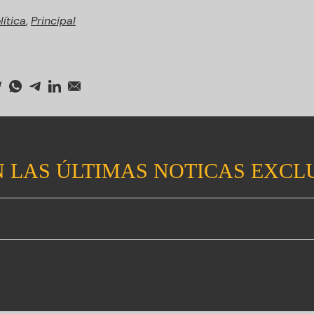
lítica
,
Principal
 LAS ÚLTIMAS NOTICAS EXCL