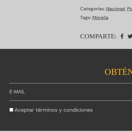
Categorías:
Nacional
,
Po
Tags:
Morelia
COMPARTE:
OBTÉN
Aceptar
términos y condiciones