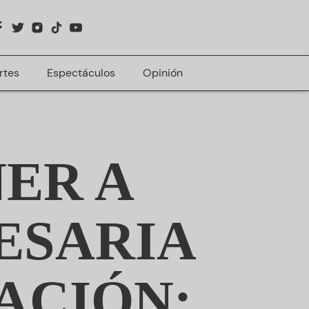
rtes
Espectáculos
Opinión
ER A
CESARIA
ACIÓN: