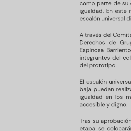
como parte de su c
igualdad. En este 
escalón universal d
A través del Comité
Derechos de Grup
Espinosa Barriento
integrantes del co
del prototipo.
El escalón univers
baja puedan reali
igualdad en los m
accesible y digno.
Tras su aprobació
etapa se colocará