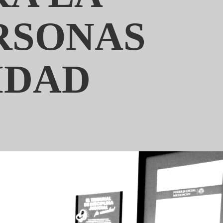
RSONAS
IDAD