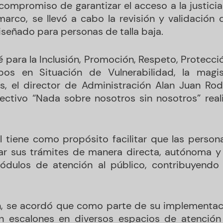
ompromiso de garantizar el acceso a la justici
marco, se llevó a cabo la revisión y validación
iseñado para personas de talla baja.
 para la Inclusión, Promoción, Respeto, Protecci
os en Situación de Vulnerabilidad, la magis
s, el director de Administración Alan Juan Ro
lectivo “Nada sobre nosotros sin nosotros” reali
al tiene como propósito facilitar que las persona
zar sus trámites de manera directa, autónoma y
ódulos de atención al público, contribuyendo
n, se acordó que como parte de su implementac
n escalones en diversos espacios de atención 