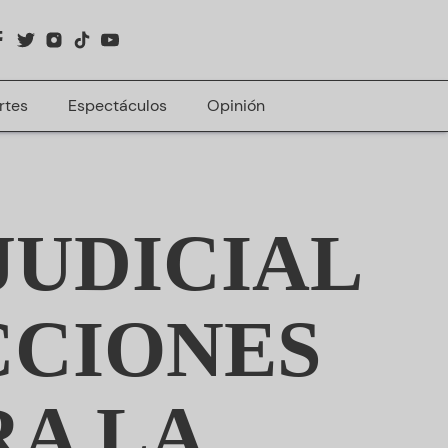
rtes
Espectáculos
Opinión
JUDICIAL
CCIONES
RA LA