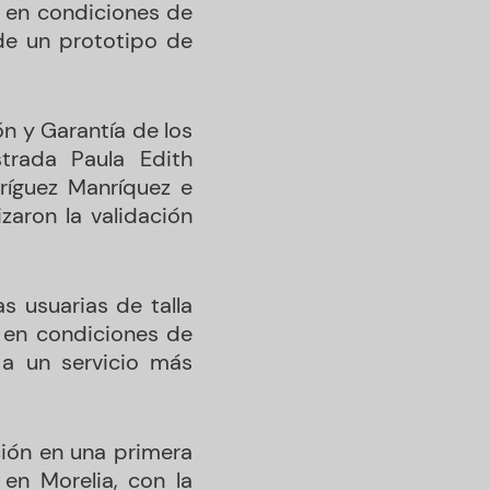
a en condiciones de
 de un prototipo de
ón y Garantía de los
trada Paula Edith
dríguez Manríquez e
zaron la validación
s usuarias de talla
 en condiciones de
 a un servicio más
ión en una primera
en Morelia, con la