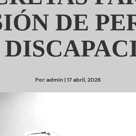
SIÓN DE PE
 DISCAPAC
Por:
admin
| 17 abril, 2026