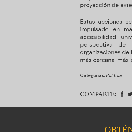
proyección de exte
Estas acciones s
impulsado en mat
accesibilidad un
perspectiva de 
organizaciones de l
más cercana, más e
Categorías:
Política
COMPARTE:
OBTÉN