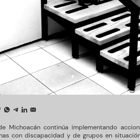
 de Michoacán continúa implementando accion
nas con discapacidad y de grupos en situación