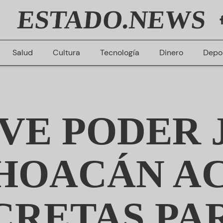
ESTADO.NEWS
Salud
Cultura
Tecnología
Dinero
Depo
E PODER 
HOACÁN A
RETAS PA