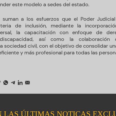
nder este modelo a sedes del estado.
e suman a los esfuerzos que el Poder Judicia
eria de inclusión, mediante la incorporació
iversal, la capacitación con enfoque de d
discapacidad, así como la colaboración 
a sociedad civil, con el objetivo de consolidar un
ficiente y más profesional para todas las person
 LAS ÚLTIMAS NOTICAS EXCL