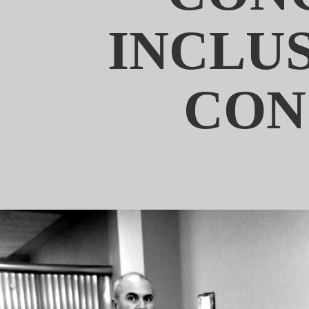
INCLU
CON