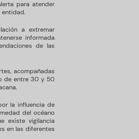
alerta para atender
 entidad.
lación a extremar
ntenerse informada
endaciones de las
ertes, acompañadas
to de entre 30 y 50
acana.
or la influencia de
 humedad del océano
 existe vigilancia
s en las diferentes