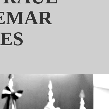
REMAR
ES