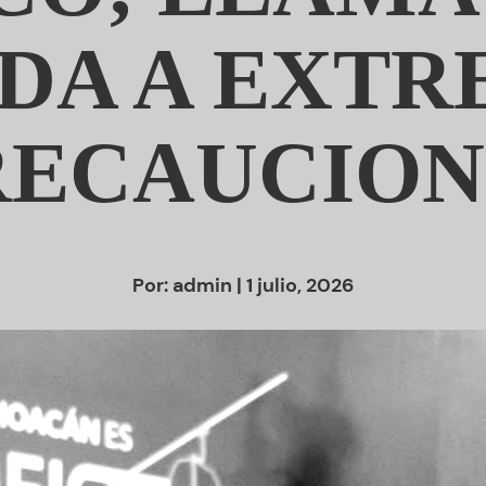
DA A EXT
RECAUCION
Por:
admin
| 1 julio, 2026