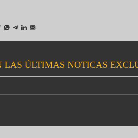
 LAS ÚLTIMAS NOTICAS EXCL