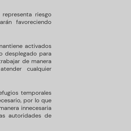
 representa riesgo
arán favoreciendo
 mantiene activados
vo desplegado para
 trabajar de manera
atender cualquier
refugios temporales
cesario, por lo que
 manera innecesaria
las autoridades de