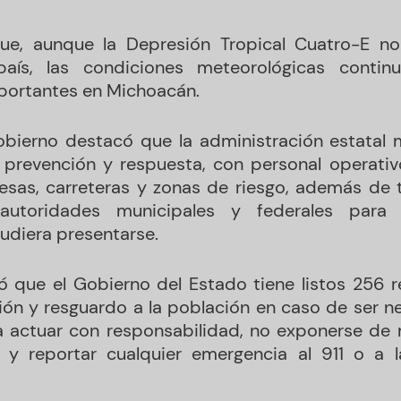
e, aunque la Depresión Tropical Cuatro-E no
país, las condiciones meteorológicas continu
portantes en Michoacán.
obierno destacó que la administración estatal
 prevención y respuesta, con personal operati
resas, carreteras y zonas de riesgo, además de
utoridades municipales y federales para 
udiera presentarse.
ó que el Gobierno del Estado tiene listos 256 
ión y resguardo a la población en caso de ser ne
 a actuar con responsabilidad, no exponerse de
as y reportar cualquier emergencia al 911 o a 