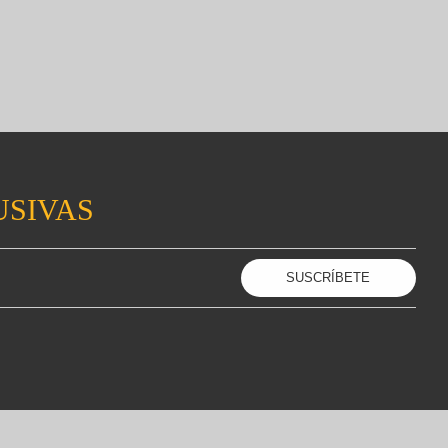
USIVAS