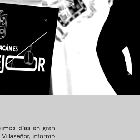
óximos días en gran
 Villaseñor, informó