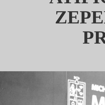
ZEPE
P