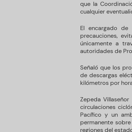
que la Coordinació
cualquier eventuali
El encargado de 
precauciones, evi
únicamente a tra
autoridades de Prot
Señaló que los pr
de descargas eléct
kilómetros por hor
Zepeda Villaseñor 
circulaciones cicl
Pacífico y un amb
permanente sobre l
regiones del estado