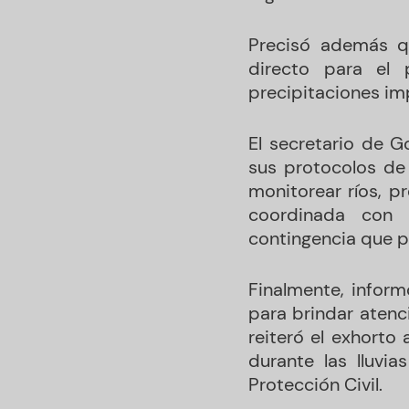
Precisó además qu
directo para el 
precipitaciones im
El secretario de G
sus protocolos de
monitorear ríos, p
coordinada con a
contingencia que p
Finalmente, inform
para brindar atenc
reiteró el exhorto
durante las lluvi
Protección Civil.