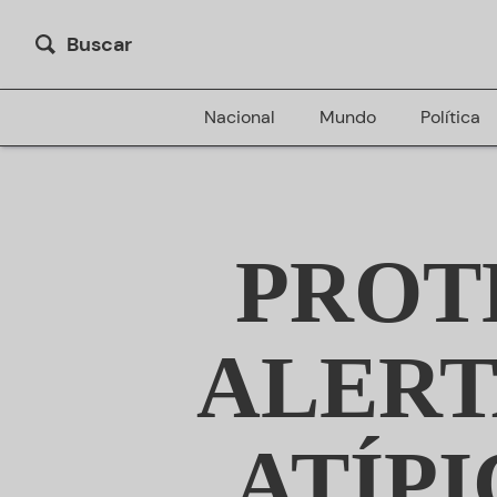
Buscar
Nacional
Mundo
Política
PROT
ALERT
ATÍP