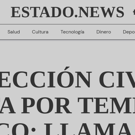
ESTADO.NEWS
Salud
Cultura
Tecnología
Dinero
Depo
ECCIÓN CIV
A POR TE
ICO; LLAMA