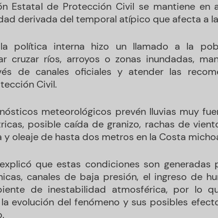
n Estatal de Protección Civil se mantiene en 
dad derivada del temporal atípico que afecta a la
la política interna hizo un llamado a la pob
tar cruzar ríos, arroyos o zonas inundadas, ma
vés de canales oficiales y atender las recom
ección Civil.
onósticos meteorológicos prevén lluvias muy fu
ricas, posible caída de granizo, rachas de vien
a y oleaje de hasta dos metros en la Costa micho
explicó que estas condiciones son generadas p
ónicas, canales de baja presión, el ingreso de
iente de inestabilidad atmosférica, por lo que
a evolución del fenómeno y sus posibles efecto
.