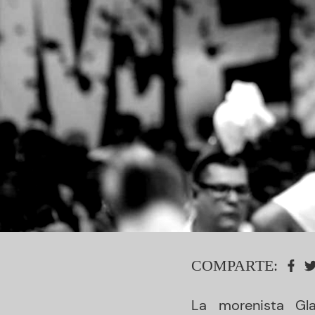
COMPARTE:
La morenista Gl