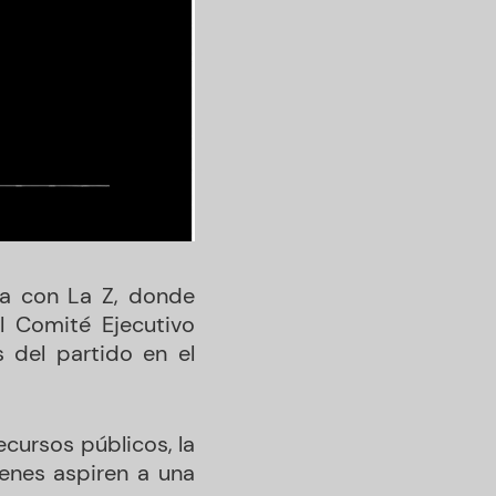
ca con La Z, donde
l Comité Ejecutivo
 del partido en el
ecursos públicos, la
ienes aspiren a una