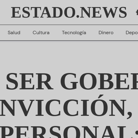
ESTADO.NEWS
Salud
Cultura
Tecnología
Dinero
Depo
 SER GOB
NVICCIÓN,
 PERSONAL