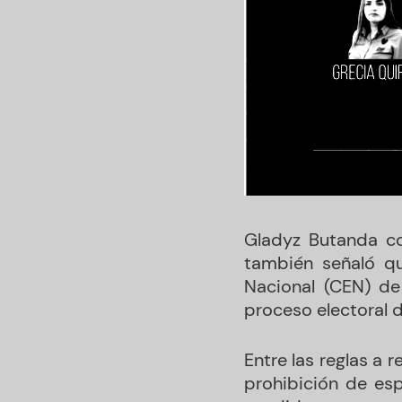
Gladyz Butanda co
también señaló qu
Nacional (CEN) de
proceso electoral 
Entre las reglas a 
prohibición de esp