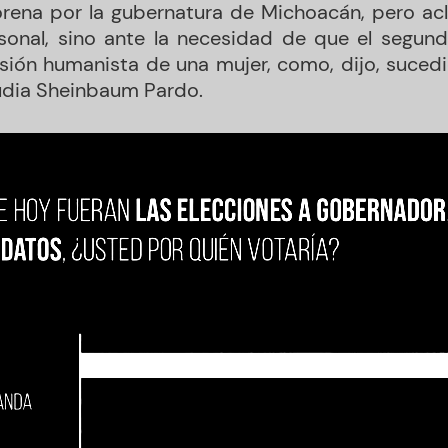
rena por la gubernatura de Michoacán, pero acl
sonal, sino ante la necesidad de que el segun
isión humanista de una mujer, como, dijo, sucedi
udia Sheinbaum Pardo.