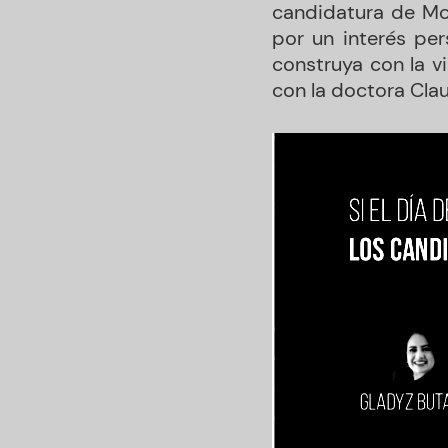
candidatura de Mo
por un interés per
construya con la v
con la doctora Cla