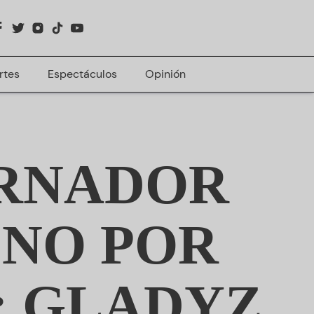
rtes
Espectáculos
Opinión
ERNADOR
 NO POR
: GLADYZ