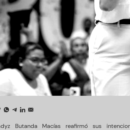
adyz Butanda Macías reafirmó sus intencio