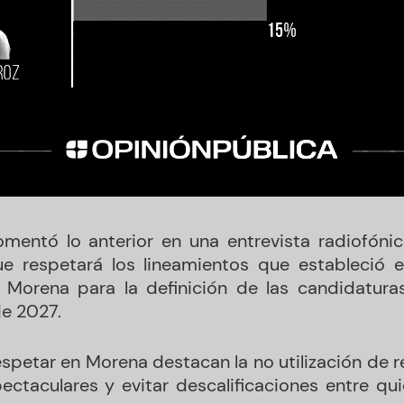
mentó lo anterior en una entrevista radiofóni
e respetará los lineamientos que estableció e
 Morena para la definición de las candidaturas
de 2027.
respetar en Morena destacan la no utilización de r
ectaculares y evitar descalificaciones entre qu