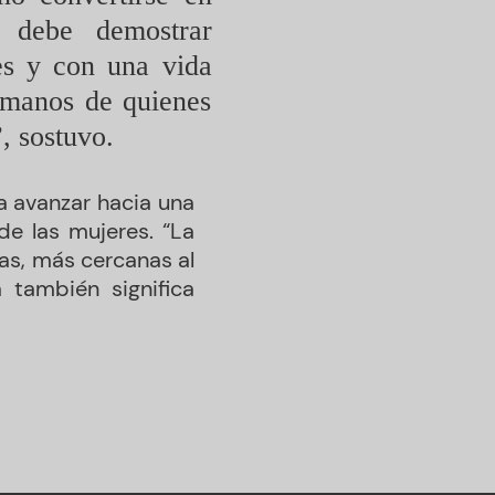
r debe demostrar
es y con una vida
n manos de quienes
, sostuvo.
a avanzar hacia una
de las mujeres. “La
as, más cercanas al
también significa