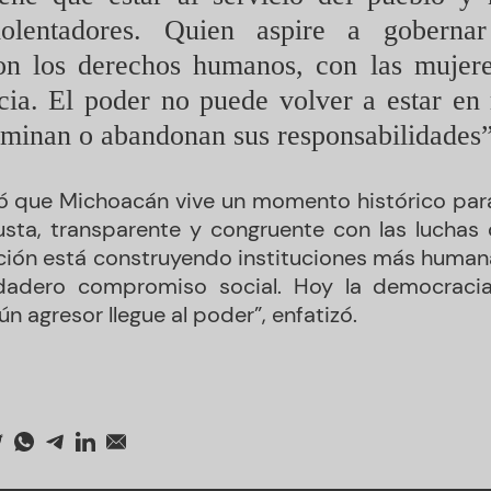
iolentadores. Quien aspire a goberna
n los derechos humanos, con las mujer
ncia. El poder no puede volver a estar e
riminan o abandonan sus responsabilidades”
ó que Michoacán vive un momento histórico par
ta, transparente y congruente con las luchas 
ión está construyendo instituciones más human
dadero compromiso social. Hoy la democracia 
ún agresor llegue al poder”, enfatizó.