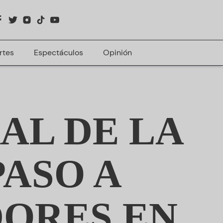
rtes
Espectáculos
Opinión
AL DE LA
PASO A
DORES EN