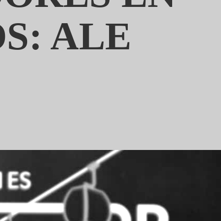
S: ALE