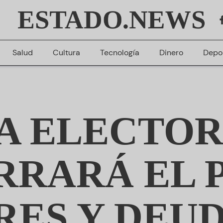
ESTADO.NEWS
Salud
Cultura
Tecnología
Dinero
Depo
 ELECTOR
RRARÁ EL 
ES Y DEU