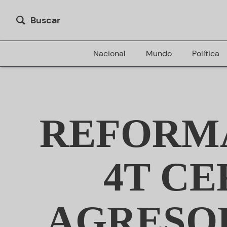
Buscar
Nacional
Mundo
Política
REFORMA
4T CE
AGRESOR