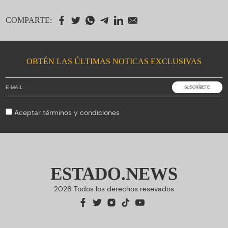
COMPARTE:
OBTÉN LAS ÚLTIMAS NOTICAS EXCLUSIVAS
Aceptar
términos y condiciones
ESTADO.NEWS
2026 Todos los derechos resevados