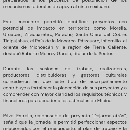
preparados a los procesos de postulación de los
mecanismos federales de apoyo al cine mexicano.
Este encuentro permitió identificar proyectos con
potencial de impacto en territorios como Morelia,
Uruapan, Ziracuaretiro, Paracho, Santa Clara del Cobre,
Tlalpujahua, el País de la Monarca, Pátzcuaro, Infiernillo, el
oriente de Michoacán y la región de Tierra Caliente,
destacó Roberto Monroy García, titular de la Sectur.
Durante las sesiones de trabajo, realizadoras,
productores, distribuidoras y gestores culturales
coincidieron en que este tipo de acompañamiento
contribuye a fortalecer la planeación de sus proyectos y a
comprender con mayor claridad los requisitos técnicos y
financieros para acceder a los estímulos de Eficine.
Pável Estrella, responsable del proyecto “Dejarme atrás”,
señaló que la jornada le permitió perfeccionar aspectos
relacionados con el presupuesto, el plan de trabajo y la