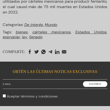
utilizados por cárteles mexicanos para producir fentanilo,
el cual causó más de 75 mil muertes en Estados Unidos
en 2022.
Categorías:
De interés
,
Mundo
Tags:
bienes
,
cárteles mexicanos
,
Estados Unidos
,
expropiar
,
ley
,
Senado
COMPARTE:
OBTÉN LAS ÚLTIMAS NOTICAS EXCLUSIVAS
Aceptar
términos y condiciones