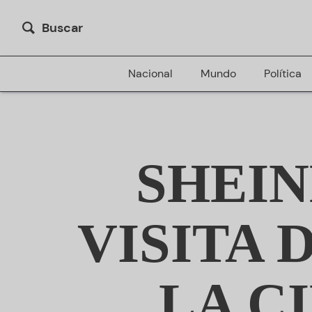
Buscar
Nacional
Mundo
Política
SHEI
VISITA 
LA C