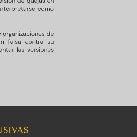
visión de quejas en
interpretarse como
e organizaciones de
n falsa contra su
ontar las versiones
USIVAS