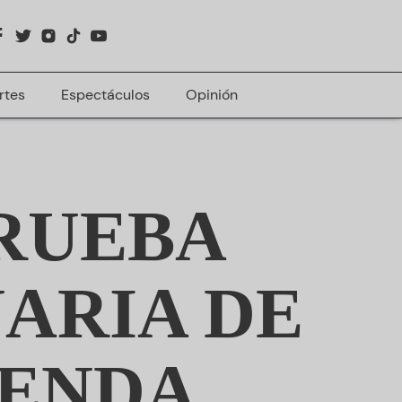
rtes
Espectáculos
Opinión
RUEBA
NARIA DE
GENDA