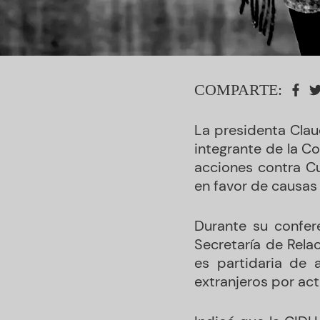
COMPARTE:
La presidenta Clau
integrante de la 
acciones contra Cu
en favor de causas 
Durante su confere
Secretaría de Relac
es partidaria de a
extranjeros por act