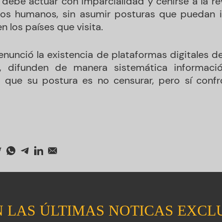
 debe actuar con imparcialidad y ceñirse a la re
os humanos, sin asumir posturas que puedan 
n los países que visita.
enunció la existencia de plataformas digitales d
o, difunden de manera sistemática informació
ó que su postura es no censurar, pero sí confr
 LAS ÚLTIMAS NOTICAS EXCL