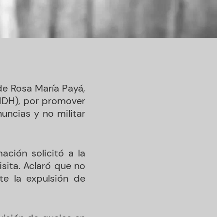
de Rosa María Payá,
IDH), por promover
uncias y no militar
ación solicitó a la
isita. Aclaró que no
ite la expulsión de