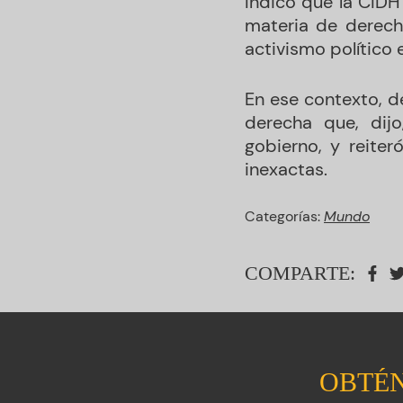
Indicó que la CIDH
materia de derech
activismo político e
En ese contexto, d
derecha que, dij
gobierno, y reiter
inexactas.
Categorías:
Mundo
COMPARTE:
OBTÉN