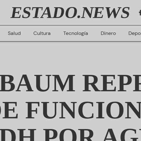
ESTADO.NEWS
Salud
Cultura
Tecnología
Dinero
Depo
NBAUM REP
DE FUNCIO
IDH POR A