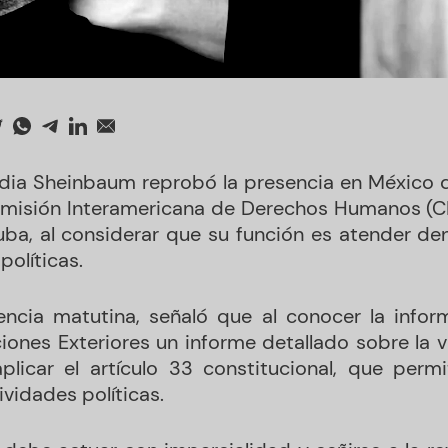
dia Sheinbaum reprobó la presencia en México 
Comisión Interamericana de Derechos Humanos (C
ba, al considerar que su función es atender den
políticas.
ncia matutina, señaló que al conocer la inform
iones Exteriores un informe detallado sobre la v
plicar el artículo 33 constitucional, que perm
ividades políticas.