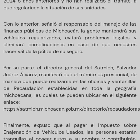
2024 o años anteriores y no han realizado el trámite, a
que regularicen la situación de sus unidades.
Con lo anterior, señaló el responsable del manejo de las
finanzas públicas de Michoacán, la gente mantendrá sus
vehículos regularizados, evitará problemas legales y
eliminará complicaciones en caso de que necesiten
hacer válida la póliza de su seguro.
Por su parte, el director general del Satmich, Salvador
Juárez Álvarez, manifestó que el trámite es presencial, de
manera que puede realizarse en las oficinas y ventanillas
de Recaudación establecidas en toda la geografía
michoacana, las cuales se pueden ubicar en el siguiente
enlace:
https://satmich.michoacan.gob.mx/directorio/recaudadoras
Finalmente, expuso que al pagar el Impuesto sobre
Enajenación de Vehículos Usados, las personas estarán
tranquilas al poseer autos a su nombre y contribuirán,