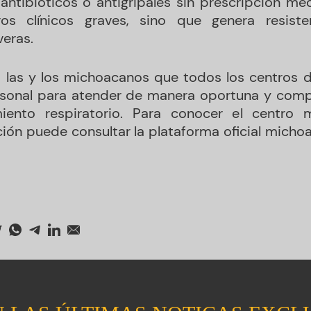
antibióticos o antigripales sin prescripción m
os clínicos graves, sino que genera resiste
eras.
 las y los michoacanos que todos los centros d
rsonal para atender de manera oportuna y comp
miento respiratorio. Para conocer el centro
ación puede consultar la plataforma oficial mich