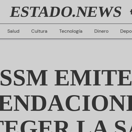
ESTADO.NEWS
Salud
Cultura
Tecnología
Dinero
Depo
SSM EMIT
ENDACIONE
EGER LA 