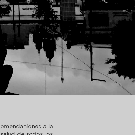
comendaciones a la
 salud de todos los