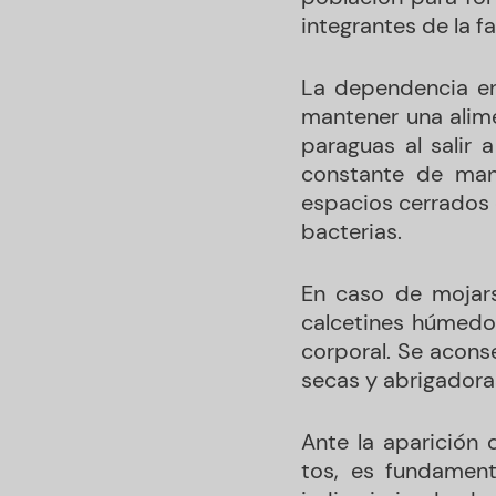
integrantes de la f
La dependencia en
mantener una alim
paraguas al salir 
constante de mano
espacios cerrados e
bacterias.
En caso de mojarse
calcetines húmedo
corporal. Se acons
secas y abrigadora
Ante la aparición 
tos, es fundament