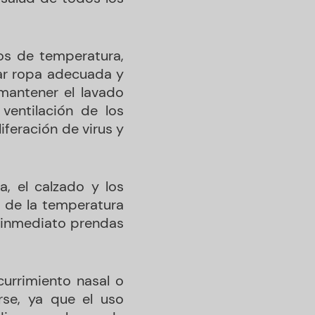
os de temperatura,
ar ropa adecuada y
 mantener el lavado
ventilación de los
iferación de virus y
a, el calzado y los
 de la temperatura
e inmediato prendas
currimiento nasal o
rse, ya que el uso