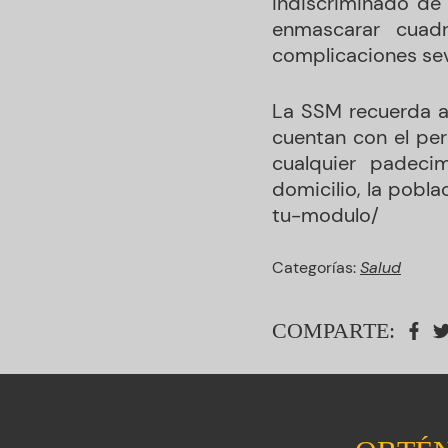
indiscriminado de 
enmascarar cuadr
complicaciones sev
La SSM recuerda a
cuentan con el pe
cualquier padeci
domicilio, la pobl
tu-modulo/
Categorías:
Salud
COMPARTE: