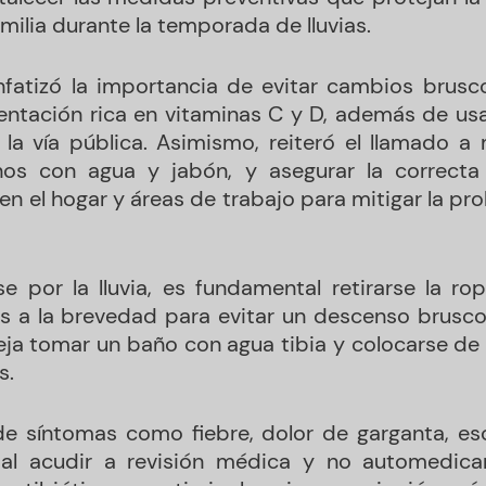
amilia durante la temporada de lluvias.
fatizó la importancia de evitar cambios brusc
entación rica en vitaminas C y D, además de us
a la vía pública. Asimismo, reiteró el llamado a
s con agua y jabón, y asegurar la correcta 
n el hogar y áreas de trabajo para mitigar la prol
 por la lluvia, es fundamental retirarse la rop
s a la brevedad para evitar un descenso brusco
eja tomar un baño con agua tibia y colocarse d
s.
de síntomas como fiebre, dolor de garganta, es
al acudir a revisión médica y no automedica