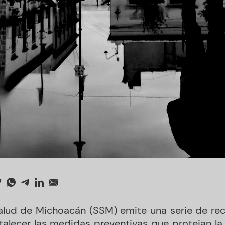
Salud de Michoacán (SSM) emite una serie de re
talecer las medidas preventivas que protejan la